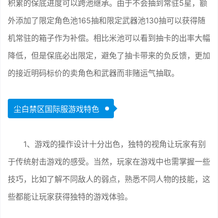
积累的保底进度可以跨池继承。由于不会抽到常驻5星，额
外添加了限定角色池165抽和限定武器池130抽可以获得随
机常驻的箱子作为补偿。相比米池可以看到抽卡的出率大幅
降低，但是保底必出限定，避免了抽卡带来的负反馈，更加
的接近明码标价的卖角色和武器而非赌运气抽取。
尘白禁区国际服游戏特色
1、游戏的操作设计十分出色，独特的视角让玩家有别
于传统射击游戏的感受。当然，玩家在游戏中也需掌握一些
技巧，比如了解不同敌人的弱点，熟悉不同人物的技能，这
些都能让玩家获得独特的游戏体验。