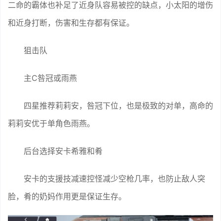
二命的霸体也补足了近身队容易被控的缺点，小太阳的增伤
和近身打断，伤害和生存都有保证。
狙击队
主C咎冠或雨燕
四星推荐莉莉安，咎冠下位，也是极致的对单，高命的
莉莉安优于单角色雨燕。
后台选择安卡希雅和肴
安卡的支援技减速控怪减少空枪几率，也防止敌人突
脸，肴的奶妈作用更是保证生存。