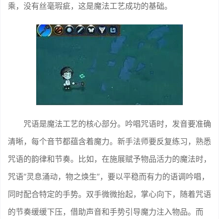
乘，没有丝毫瑕疵，这是魔法工艺成功的基础。
咒语是魔法工艺的核心部分。吟唱咒语时，发音要准确
清晰，每个音节都蕴含着魔力。新手法师要反复练习，熟悉
咒语的韵律和节奏。比如，在施展赋予物品活力的魔法时，
咒语“灵息涌动，物之焕生”，要以平稳而有力的语调吟唱，
同时配合特定的手势。双手微微抬起，掌心向下，随着咒语
的节奏缓缓下压，借助声音和手势引导魔力注入物品。而