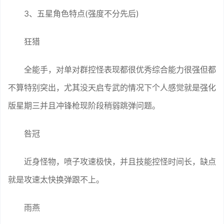
3、五星角色特点(强度不分先后)
狂猎
全能手，对单对群控怪表现都很优秀综合能力很强但都
不算特别突出，尤其没天启专武的情况下个人感觉就是强化
版星期三并且冲锋枪现阶段稍弱跳弹问题。
咎冠
近身怪物，喷子攻速极快，并且技能控怪时间长，缺点
就是攻速太快换弹跟不上。
雨燕