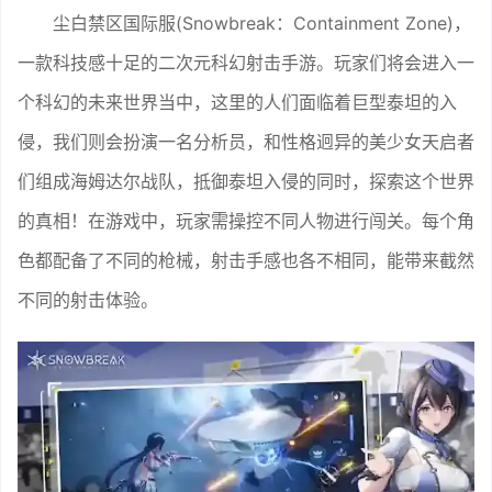
尘白禁区国际服(Snowbreak：Containment Zone)，
一款科技感十足的二次元科幻射击手游。玩家们将会进入一
个科幻的未来世界当中，这里的人们面临着巨型泰坦的入
侵，我们则会扮演一名分析员，和性格迥异的美少女天启者
们组成海姆达尔战队，抵御泰坦入侵的同时，探索这个世界
的真相！在游戏中，玩家需操控不同人物进行闯关。每个角
色都配备了不同的枪械，射击手感也各不相同，能带来截然
不同的射击体验。