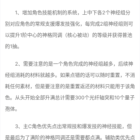
1、增加角色技能机制的系统，上中下各2个神经组分
别对应角色的常规支援爆发技强化，每完成2组神经组则可
以提升1阶中心的神格同调（核心被动）的等级并获得普池
的1抽。
2、需要注意的是一个角色完成的神经组越多，后续神
经组消耗的材料就越多。如果点错的话可以随时重置，不消
耗任何素材，但是要注意的是重置返还的材料只能用于该角
色。从头开始全部升满总计需要300个光纤轴突和10个量子
孢体。
3、主C角色优先点出常规技和爆发技的神经技能，但
是最后为了满阶的神格同调还是需要都点满。辅助类优先点