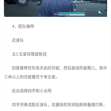
4、配队推荐
近身队
主C五星狂猎或咎冠
四星推荐优先有天启的芬妮，然后是送的星期三。其中
三命以上的芬妮要优于单五星。
后台选择四手和小太阳
四手完美适配近身队，支援技的突进贴脸和叠盾打断，