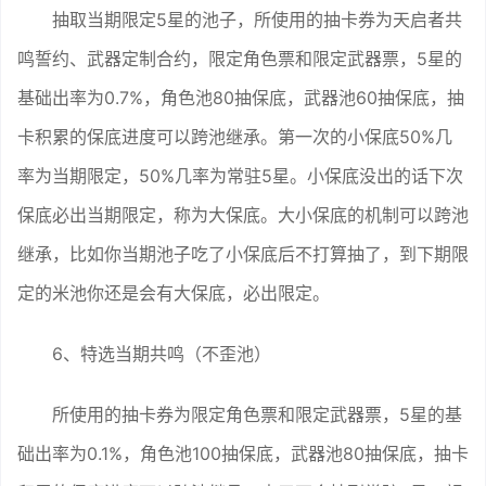
抽取当期限定5星的池子，所使用的抽卡券为天启者共
鸣誓约、武器定制合约，限定角色票和限定武器票，5星的
基础出率为0.7%，角色池80抽保底，武器池60抽保底，抽
卡积累的保底进度可以跨池继承。第一次的小保底50%几
率为当期限定，50%几率为常驻5星。小保底没出的话下次
保底必出当期限定，称为大保底。大小保底的机制可以跨池
继承，比如你当期池子吃了小保底后不打算抽了，到下期限
定的米池你还是会有大保底，必出限定。
6、特选当期共鸣（不歪池）
所使用的抽卡券为限定角色票和限定武器票，5星的基
础出率为0.1%，角色池100抽保底，武器池80抽保底，抽卡