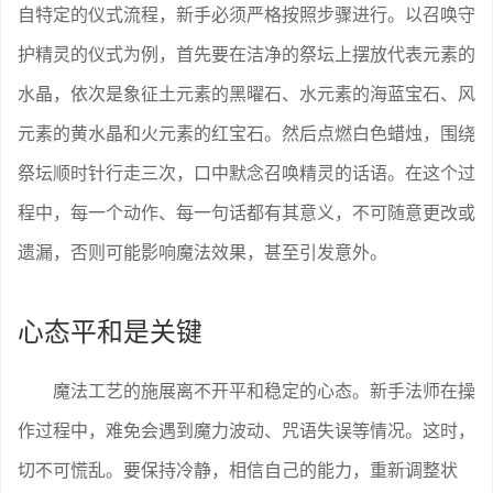
自特定的仪式流程，新手必须严格按照步骤进行。以召唤守
护精灵的仪式为例，首先要在洁净的祭坛上摆放代表元素的
水晶，依次是象征土元素的黑曜石、水元素的海蓝宝石、风
元素的黄水晶和火元素的红宝石。然后点燃白色蜡烛，围绕
祭坛顺时针行走三次，口中默念召唤精灵的话语。在这个过
程中，每一个动作、每一句话都有其意义，不可随意更改或
遗漏，否则可能影响魔法效果，甚至引发意外。
心态平和是关键
魔法工艺的施展离不开平和稳定的心态。新手法师在操
作过程中，难免会遇到魔力波动、咒语失误等情况。这时，
切不可慌乱。要保持冷静，相信自己的能力，重新调整状