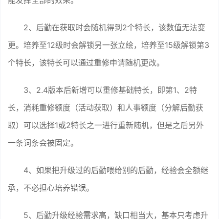
2、后勤在获取时会随机得到2个特长，该数值无法变
更。培养至12级时会解锁另一张立绘，培养至15级解锁第3
个特长，该特长可以通过重修申请随机更改。
3、2.4版本后新增可以重修基础特长，即第1、2特
长，消耗重修额度（活动获取）和人事额度（分解后勤获
取）可以选择1或2特长之一进行重新随机，但是之后另外
一条词条会被固定。
4、如果把升级过的后勤喂给别的后勤，经验会全额继
承，不必担心培养错误。
5、后勤升级经验需求高，缺口相当大，基本只考虑升