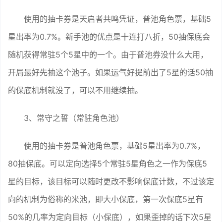
使用的抽卡券是天启者共鸣凭证，普池角色票，基础5
星出率为0.7%。新手池的优点是十连打八折，50抽保底会
随机获得常驻5个5星中的一个。由于普池券没什么大用，
开局最好先抽这个池子。如果运气好提前出了5星的话50抽
的保底机制就没了，可以不用继续抽。
3、常守之誓（常驻角色池）
使用的抽卡券是普池角色票，基础5星出率为0.7%，
80抽保底。可以定向选择5个常驻5星角色之一作为保底5
星的目标，该目标可以随时更改不影响保底计数，不过该定
向的机制为俗称的米池，即大小保底，第一次保底5星有
50%的几率为定向目标（小保底），如果歪掉的话下次5星