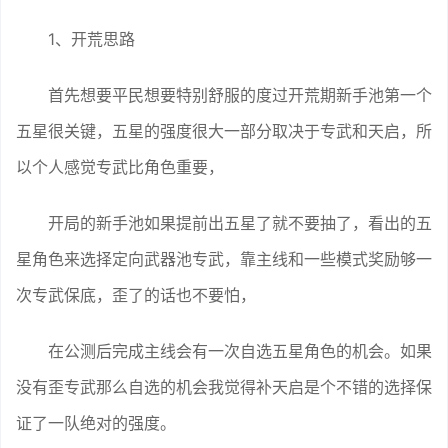
1、开荒思路
首先想要平民想要特别舒服的度过开荒期新手池第一个
五星很关键，五星的强度很大一部分取决于专武和天启，所
以个人感觉专武比角色重要，
开局的新手池如果提前出五星了就不要抽了，看出的五
星角色来选择定向武器池专武，靠主线和一些模式奖励够一
次专武保底，歪了的话也不要怕，
在公测后完成主线会有一次自选五星角色的机会。如果
没有歪专武那么自选的机会我觉得补天启是个不错的选择保
证了一队绝对的强度。