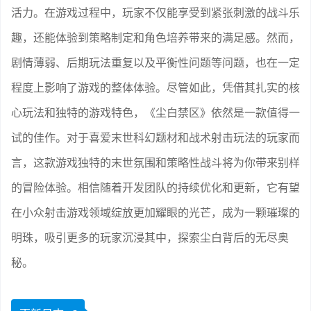
活力。在游戏过程中，玩家不仅能享受到紧张刺激的战斗乐
趣，还能体验到策略制定和角色培养带来的满足感。然而，
剧情薄弱、后期玩法重复以及平衡性问题等问题，也在一定
程度上影响了游戏的整体体验。尽管如此，凭借其扎实的核
心玩法和独特的游戏特色，《尘白禁区》依然是一款值得一
试的佳作。对于喜爱末世科幻题材和战术射击玩法的玩家而
言，这款游戏独特的末世氛围和策略性战斗将为你带来别样
的冒险体验。相信随着开发团队的持续优化和更新，它有望
在小众射击游戏领域绽放更加耀眼的光芒，成为一颗璀璨的
明珠，吸引更多的玩家沉浸其中，探索尘白背后的无尽奥
秘。