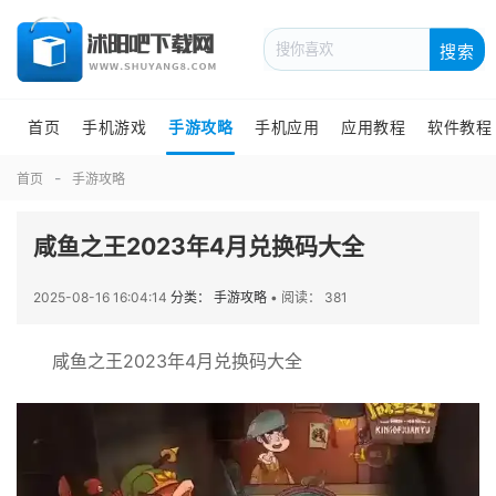
搜索
首页
手机游戏
手游攻略
手机应用
应用教程
软件教程
首页
手游攻略
咸鱼之王2023年4月兑换码大全
2025-08-16 16:04:14
分类： 手游攻略
•
阅读： 381
咸鱼之王2023年4月兑换码大全