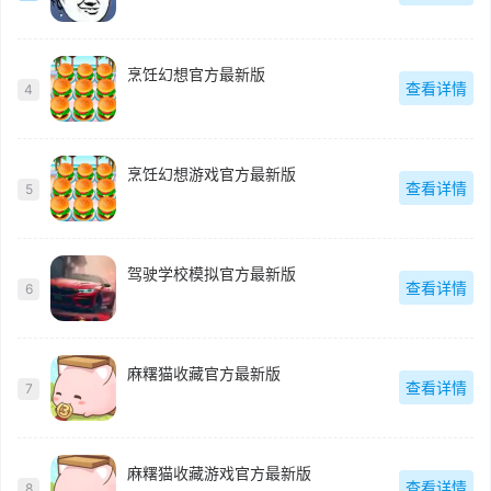
烹饪幻想官方最新版
查看详情
4
烹饪幻想游戏官方最新版
查看详情
5
驾驶学校模拟官方最新版
查看详情
6
麻糬猫收藏官方最新版
查看详情
7
麻糬猫收藏游戏官方最新版
查看详情
8