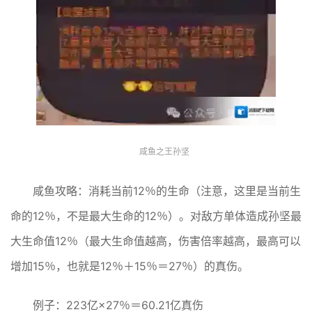
咸鱼之王孙坚
咸鱼攻略：消耗当前12％的生命（注意，这里是当前生
命的12％，不是最大生命的12％）。对敌方单体造成孙坚最
大生命值12％（最大生命值越高，伤害倍率越高，最高可以
增加15％，也就是12％＋15％＝27％）的真伤。
例子：223亿×27％＝60.21亿真伤