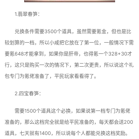
1.翡翠春笋：
兑换条件需要3500个道具，虽然需要氪金，但也是比
较划算的一档，所以小咸把它放在了第一位，一般情况下需
要氪648才能拿到，如果你是肝帝，也得氪一个328+30才
行，这只是购买一次的情况下，第二次更贵，所以说这个礼
包专门为氪佬准备了，平民玩家看看得了。
2.四宝春笋：
需要1500个道具这个必换，如果说第一档专门为氪佬
准备的，那么这档完全就是给平民准备的，每天都会送200
道具，七天就有1400，所以说每个人都能兑换这档奖励。