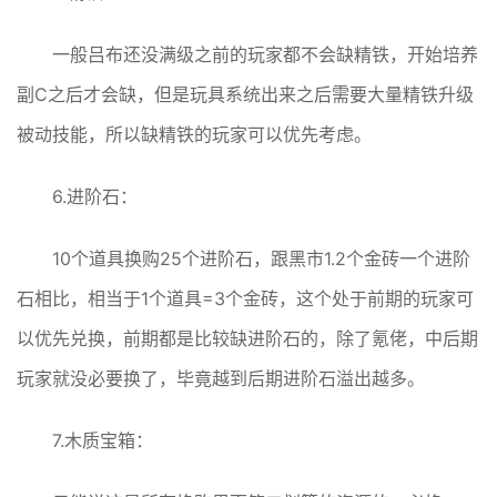
一般吕布还没满级之前的玩家都不会缺精铁，开始培养
副C之后才会缺，但是玩具系统出来之后需要大量精铁升级
被动技能，所以缺精铁的玩家可以优先考虑。
6.进阶石：
10个道具换购25个进阶石，跟黑市1.2个金砖一个进阶
石相比，相当于1个道具=3个金砖，这个处于前期的玩家可
以优先兑换，前期都是比较缺进阶石的，除了氪佬，中后期
玩家就没必要换了，毕竟越到后期进阶石溢出越多。
7.木质宝箱：