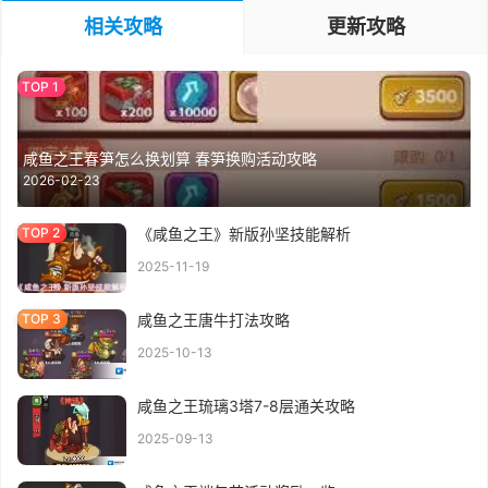
相关攻略
更新攻略
咸鱼之王春笋怎么换划算 春笋换购活动攻略
2026-02-23
《咸鱼之王》新版孙坚技能解析
2025-11-19
咸鱼之王唐牛打法攻略
2025-10-13
咸鱼之王琉璃3塔7-8层通关攻略
2025-09-13