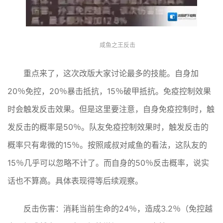
咸鱼之王反击
重点来了，这次改版大家讨论最多的技能。自身加
20％免控，20％暴击抵抗，15％破甲抵抗。免疫控制效果
时会触发反击效果。但是这里要注意，自身免疫控制时，触
发反击的概率是50％。队友免疫控制效果时，触发反击的
概率只有卑微的15％。按照咸叔对咸鱼的看法，这队友的
15％几乎可以忽略不计了。而自身的50％反击概率，说实
话也不算高。具体表现得等后续观察。
反击伤害：消耗当前生命的24％，造成3.2％（免控越