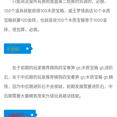
只能说这是所有换购里面第二划算的资源的，必换，
100个道具就能获得100木质宝箱，咸王梦境商店10个木质
宝箱就要100金砖，也就是说100个木质宝箱等于1000金
砖，很划算，必换。
8.总结：
处于前期的玩家推荐换购四宝春笋 gt;木质宝箱 gt;进阶
石，处于中后期的玩家推荐换购四宝春笋 gt;木质宝箱 gt;精
铁，因为中后期进阶石不会很缺，前期发展需要进阶石，中
后期需要大量精铁用来升级玩具被动技能。
小编简评：