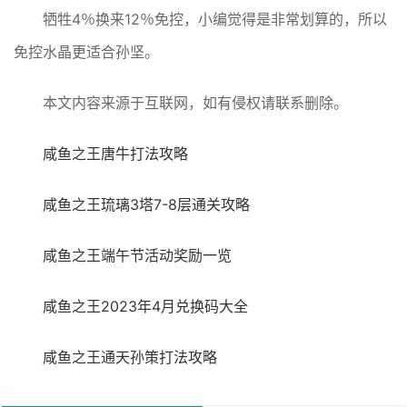
牺牲4％换来12％免控，小编觉得是非常划算的，所以
免控水晶更适合孙坚。
本文内容来源于互联网，如有侵权请联系删除。
咸鱼之王唐牛打法攻略
咸鱼之王琉璃3塔7-8层通关攻略
咸鱼之王端午节活动奖励一览
咸鱼之王2023年4月兑换码大全
咸鱼之王通天孙策打法攻略