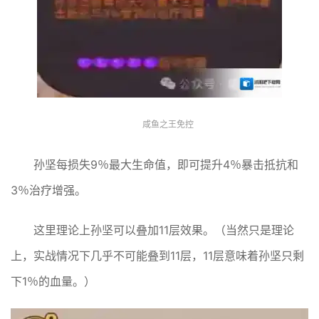
咸鱼之王免控
孙坚每损失9％最大生命值，即可提升4％暴击抵抗和
3％治疗增强。
这里理论上孙坚可以叠加11层效果。（当然只是理论
上，实战情况下几乎不可能叠到11层，11层意味着孙坚只剩
下1％的血量。）