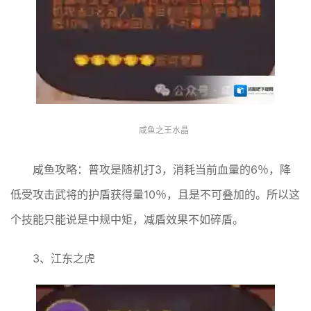
咸鱼之王水晶
咸鱼攻略：普攻是随机打3，消耗当前血量的6％，降
低受攻击武将的护盾获得量10％，且是不可叠加的。所以这
个技能只能说是中规中矩，减盾效果不如碎盾。
3、江东之虎