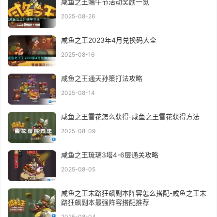
咸鱼之王端午节活动奖励一览
2025-08-26
咸鱼之王2023年4月兑换码大全
2025-08-16
咸鱼之王通天孙策打法攻略
2025-08-14
咸鱼之王雪花怎么获得-咸鱼之王雪花获得方法
2025-08-09
咸鱼之王琉璃3塔4-6层通关攻略
2025-08-05
咸鱼之王末路狂飙副本阵容怎么搭配-咸鱼之王末
路狂飙副本最强阵容搭配推荐
2025-08-04