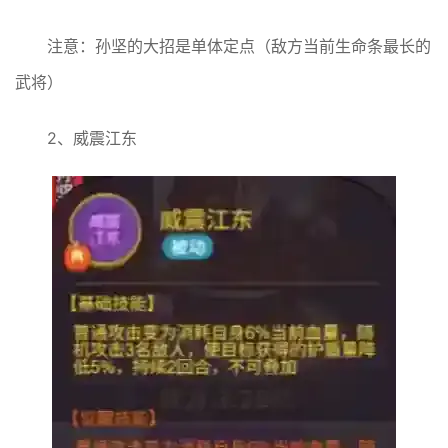
注意：孙坚的大招是单体定点（敌方当前生命条最长的
武将）
2、威震江东