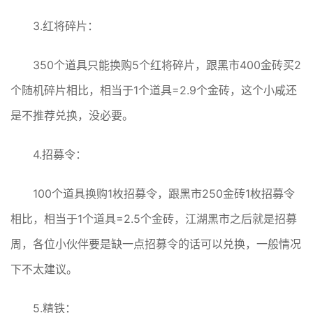
3.红将碎片：
350个道具只能换购5个红将碎片，跟黑市400金砖买2
个随机碎片相比，相当于1个道具=2.9个金砖，这个小咸还
是不推荐兑换，没必要。
4.招募令：
100个道具换购1枚招募令，跟黑市250金砖1枚招募令
相比，相当于1个道具=2.5个金砖，江湖黑市之后就是招募
周，各位小伙伴要是缺一点招募令的话可以兑换，一般情况
下不太建议。
5.精铁：