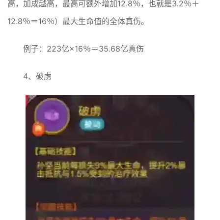
高，加成越高，最高可额外增加12.8％，也就是3.2％＋
12.8％＝16％）最大生命值的全体真伤。
例子：223亿×16％＝35.68亿真伤
4、破虏