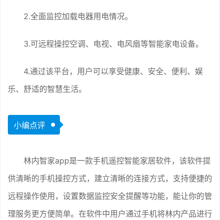
2.全面监控加载电器用电情况。
3.可远程操控空调、电视、电风扇等智能家电设备。
4.通过该平台，用户可以享受健康、安全、便利、娱
乐、舒适的智慧生活。
小编点评
林内智家app是一款手机遥控智能家居软件，该软件提
供清晰的手机操控方式，建立清晰的连接方式，支持便捷的
远程操作使用，设置数据监控安全提醒等功能，能让你的管
理服务更方便简单。在软件中用户通过手机将林内产品进行