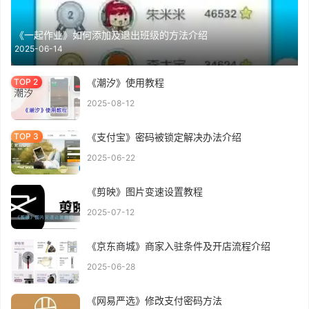
《一起作业》如何添加及退出班级的方法介绍
2025-06-14
《潮汐》使用教程
2025-08-12
《支付宝》密码被锁定解决办法介绍
2025-06-22
《剪映》图片变速设置教程
2025-07-12
《京东商城》商家入驻条件及开店流程介绍
2025-06-28
《网易严选》修改支付密码方法