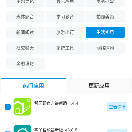
主题美化
其它应用
商务办公
媒体影音
学习教育
拍照美颜
新闻阅读
旅游出行
生活实用
社交聊天
系统工具
网络购物
金融理财
热门应用
更新应用
智园臻官方最新版-1.4.4
查看详情
1
宅丫智能最新版-v3.8.8