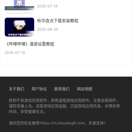
2025-07-16
秋华连点下载安装教程
2025-08-30
《哔哩哔哩》漫游设置教程
2025-07-10
关于我们
用户协议
联系我们
网站地图
抵制不良游戏应用软件，拒绝盗版游戏应用软件。注意自我保护，
谨防受骗上当。适度游戏应用益脑，沉迷游戏应用伤身。合理安排
时间，享受健康生活。
请向您的好友推荐https://m.shuyang8.com，多谢支持！