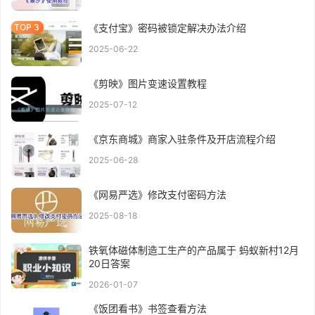
《支付宝》密码被锁定解决办法介绍
2025-06-22
《剪映》图片变速设置教程
2025-07-12
《京东商城》商家入驻条件及开店流程介绍
2025-06-28
《网易严选》修改支付密码方法
2025-08-18
铁氧体磁体制造工生产的产品属于 蚂蚁新村12月
20日答案
2026-01-07
《饭团看书》书签查看方法