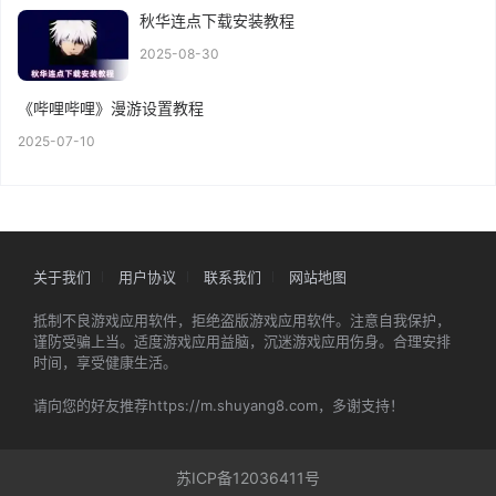
秋华连点下载安装教程
2025-08-30
《哔哩哔哩》漫游设置教程
2025-07-10
关于我们
用户协议
联系我们
网站地图
抵制不良游戏应用软件，拒绝盗版游戏应用软件。注意自我保护，
谨防受骗上当。适度游戏应用益脑，沉迷游戏应用伤身。合理安排
时间，享受健康生活。
请向您的好友推荐https://m.shuyang8.com，多谢支持！
苏ICP备12036411号