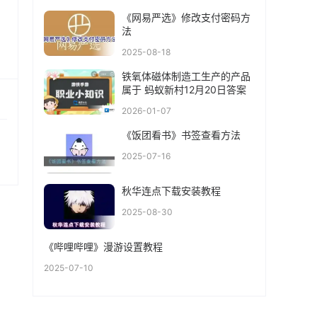
《网易严选》修改支付密码方
法
2025-08-18
铁氧体磁体制造工生产的产品
属于 蚂蚁新村12月20日答案
2026-01-07
《饭团看书》书签查看方法
2025-07-16
秋华连点下载安装教程
2025-08-30
《哔哩哔哩》漫游设置教程
2025-07-10