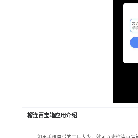
榴连百宝箱应用介绍
如果手机自带的工具太少，就可以来榴连百宝箱