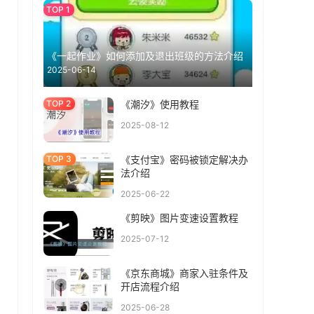
《一起作业》如何添加及退出班级的方法介绍
2025-06-14
《潮汐》使用教程
2025-08-12
《支付宝》密码被锁定解决办
法介绍
2025-06-22
《剪映》图片变速设置教程
2025-07-12
《京东商城》商家入驻条件及
开店流程介绍
2025-06-28