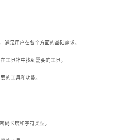
富，满足用户在各个方面的基础需求。
以在工具箱中找到需要的工具。
需要的工具和功能。
置密码长度和字符类型。