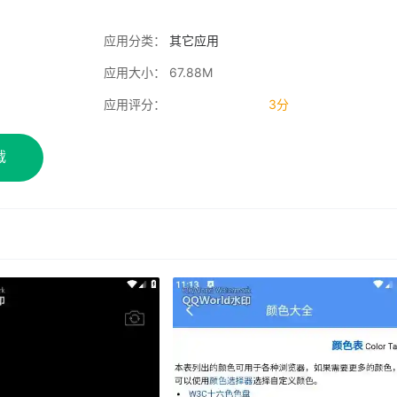
应用分类：
其它应用
应用大小： 67.88M
应用评分：
3分
载