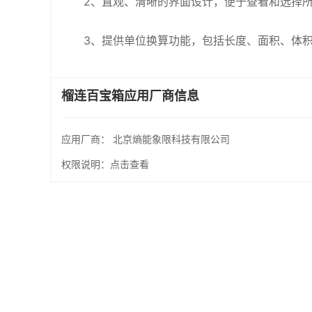
2、直观、清晰的界面设计，便于查看和选择
3、提供单位换算功能，包括长度、面积、体
榴连百宝箱应用厂商信息
应用厂商：
北京熵能象限科技有限公司
权限说明：
点击查看