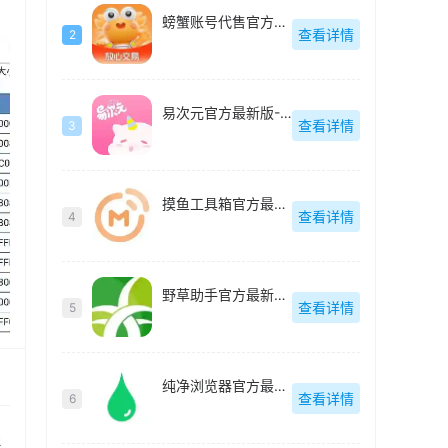
螃蟹账号代售官方最新版-v6.3.1
查看详情
2
易次元官方最新版-4.8.10
查看详情
3
摸鱼工具箱官方最新版-v2.2
查看详情
4
野草助手官方最新版-v2.2.7
查看详情
5
纯净浏览器官方最新版-v5.1.8
查看详情
6
根