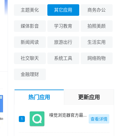
主题美化
其它应用
商务办公
媒体影音
学习教育
拍照美颜
新闻阅读
旅游出行
生活实用
社交聊天
系统工具
网络购物
金融理财
热门应用
更新应用
嗅觉浏览器官方最新版-v6.81
查看详情
1