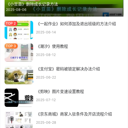
《小豆苗》删除成长记录方法
2025-08-06
《一起作业》如何添加及退出班级的方法介绍
2025-06-14
《潮汐》使用教程
2025-08-12
《支付宝》密码被锁定解决办法介绍
2025-06-22
《剪映》图片变速设置教程
2025-07-12
《京东商城》商家入驻条件及开店流程介绍
2025-06-28