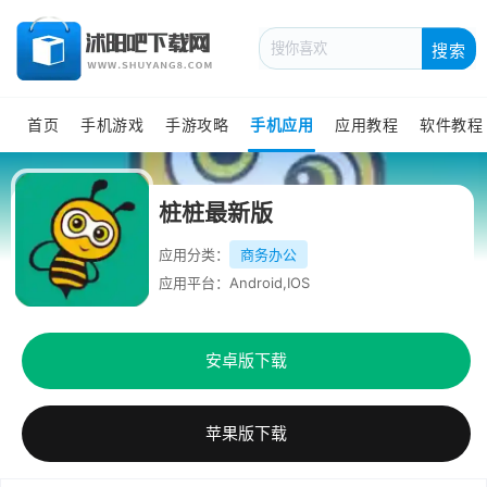
搜索
首页
手机游戏
手游攻略
手机应用
应用教程
软件教程
桩桩最新版
应用分类：
商务办公
应用平台：Android,IOS
安卓版下载
苹果版下载