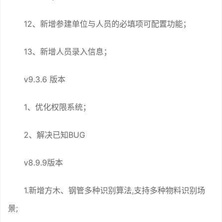
12、新增参建单位与人员的必填项可配置功能；
13、新增人员录入信息；
v9.3.6 版本
1、优化权限系统；
2、解决已知BUG
v8.9.9版本
1.新增方木、钢管多种识别算法,支持多种物料识别场
景;