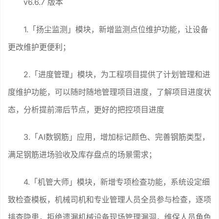
v6.6.7 版本
1.「扬尘监测」模块，新增监测点位维护功能，让设备
更改维护更便利；
2.「进度管理」模块，为工程项目提供了计划管理和进
度维护功能，可以随时随地管理项目进度，了解项目进度状
态，分析提前滞后节点，更好的把控项目进度
3.「AI数钢筋」应用，增加标记颜色、完善钢筋类型，
满足钢筋进场验收及库存盘点的场景需求；
4.「机管大师」模块，新增专项检查功能，系统设定细
致检查模板，机械司机和专业管理人员全员参与检查，逐项
排查隐患，拒绝遗漏机械设备现场管理漏洞，维保人员角色