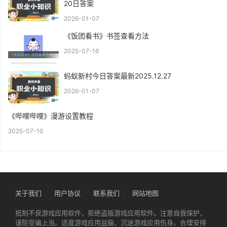
20日答案
2026-01-07
《饭团看书》书签查看方法
2025-07-16
蚂蚁新村今日答案最新2025.12.27
2026-01-07
《哔哩哔哩》漫游设置教程
2025-07-10
关于我们
用户协议
联系我们
网站地图
抵制不良游戏应用软件，拒绝盗版游戏应用软件。注意自我保护，
谨防受骗上当。适度游戏应用益脑，沉迷游戏应用伤身。合理安排