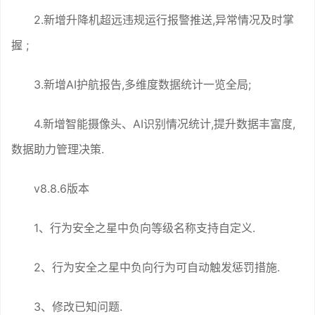
2.新增升降机超远违规运行报警推送,异常情况及时掌
握 ;
3.新增AI护航报告,多维度数据统计一览全局;
4.新增智能摄像头、AI识别情况统计,提升数据丰富度,
数据助力管理决策.
v8.8.6版本
1、行为安全之星中负向等级名称支持自定义.
2、行为安全之星中负向行为可自动触发惩罚措施.
3、修改已知问题.