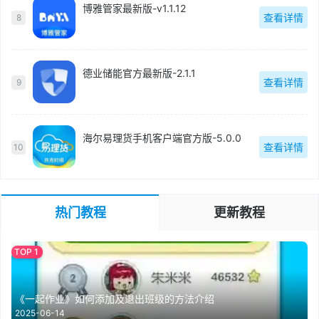
博雅管家最新版-v1.1.12
查看详情
8
德业储能官方最新版-2.1.1
查看详情
9
海尔易理货手机客户端官方版-5.0.0
查看详情
10
热门教程
更新教程
《一起作业》如何添加及退出班级的方法介绍
2025-06-14