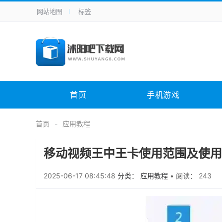
网站地图
标签
全站导航
手机应用
主题美化
其它应用
商
手机游戏
H5游戏
体育竞技
其
电脑软件
其它类别
图形软件
安
首页
手机游戏
应用教程
手游攻略
未分类
综
首页
应用教程
移动视频王中王卡使用范围及使用
2025-06-17 08:45:48
分类： 应用教程
•
阅读： 243