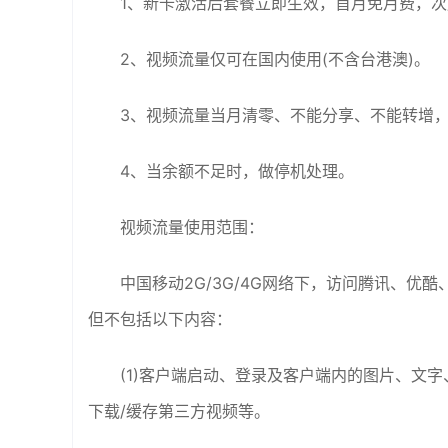
1、新卡激活后套餐立即生效，首月免月费，
2、视频流量仅可在国内使用(不含台港澳)。
3、视频流量当月清零、不能分享、不能转增，
4、当余额不足时，做停机处理。
视频流量使用范围：
中国移动2G/3G/4G网络下，访问腾讯、优
但不包括以下内容：
(1)客户端启动、登录及客户端内的图片、文
下载/缓存第三方视频等。