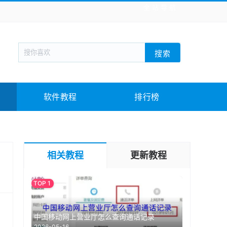
全站导航
新闻阅读
旅游出行
生活实用
社交聊天
搜索
回合网游
战棋游戏
枪战射击
模拟经营
教育教学
游戏娱乐
系统软件
素材下载
软件教程
排行榜
相关教程
更新教程
中国移动网上营业厅怎么查询通话记录
2026-05-16