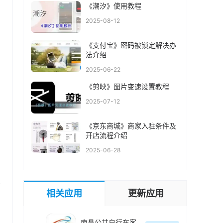
《潮汐》使用教程
2025-08-12
《支付宝》密码被锁定解决办
法介绍
2025-06-22
《剪映》图片变速设置教程
2025-07-12
《京东商城》商家入驻条件及
开店流程介绍
2025-06-28
/
相关应用
更新应用
南昌公共自行车客户端(洪城乐骑行)最新版