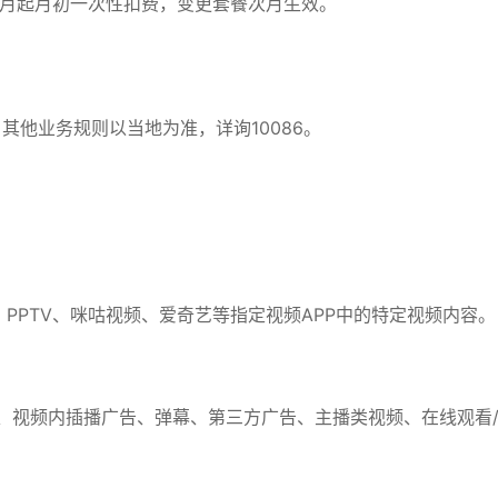
次月起月初一次性扣费，变更套餐次月生效。
其他业务规则以当地为准，详询10086。
酷、PPTV、咪咕视频、爱奇艺等指定视频APP中的特定视频内容。
字、视频内插播广告、弹幕、第三方广告、主播类视频、在线观看