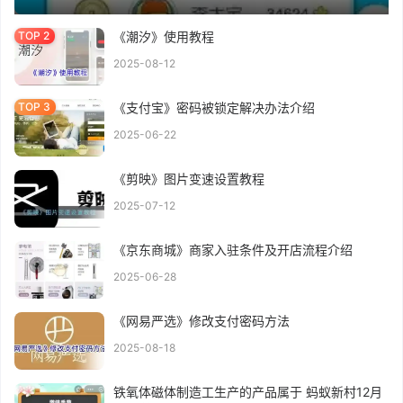
《潮汐》使用教程
2025-08-12
《支付宝》密码被锁定解决办法介绍
2025-06-22
《剪映》图片变速设置教程
2025-07-12
《京东商城》商家入驻条件及开店流程介绍
2025-06-28
《网易严选》修改支付密码方法
2025-08-18
铁氧体磁体制造工生产的产品属于 蚂蚁新村12月