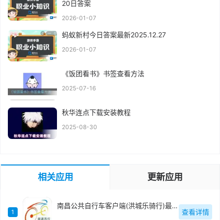
20日答案
2026-01-07
蚂蚁新村今日答案最新2025.12.27
2026-01-07
《饭团看书》书签查看方法
2025-07-16
秋华连点下载安装教程
2025-08-30
相关应用
更新应用
南昌公共自行车客户端(洪城乐骑行)最新版
查看详情
1