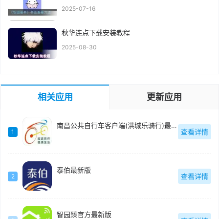
2025-07-16
秋华连点下载安装教程
2025-08-30
相关应用
更新应用
南昌公共自行车客户端(洪城乐骑行)最新版
查看详情
1
泰伯最新版
查看详情
2
智园臻官方最新版