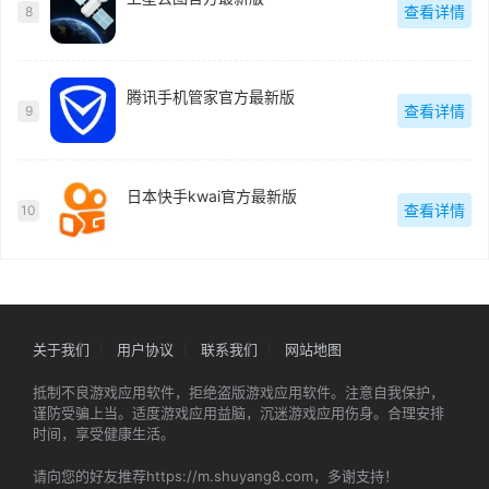
查看详情
8
腾讯手机管家官方最新版
查看详情
9
日本快手kwai官方最新版
查看详情
10
关于我们
用户协议
联系我们
网站地图
抵制不良游戏应用软件，拒绝盗版游戏应用软件。注意自我保护，
谨防受骗上当。适度游戏应用益脑，沉迷游戏应用伤身。合理安排
时间，享受健康生活。
请向您的好友推荐https://m.shuyang8.com，多谢支持！