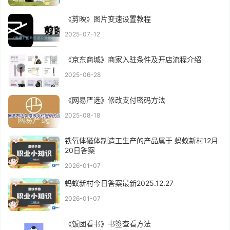
《剪映》图片变速设置教程
2025-07-12
《京东商城》商家入驻条件及开店流程介绍
2025-06-28
《网易严选》修改支付密码方法
2025-08-18
铁氧体磁体制造工生产的产品属于 蚂蚁新村12月
20日答案
2026-01-07
蚂蚁新村今日答案最新2025.12.27
2026-01-07
《饭团看书》书签查看方法