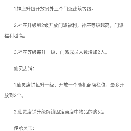
1.神座升级开放另外三个门派建筑等级。
2.神座升级到2级开放门派福利，神座等级越高，门派
福利越高。
3.神座等级每升一级，门派成员人数增加2人。
仙灵店铺：
1.仙灵店铺每升一级，开放一个随机商店栏位，最多开
放到3个。
2.仙灵店铺升级解锁固定商店中物品的购买。
传承灵玉：