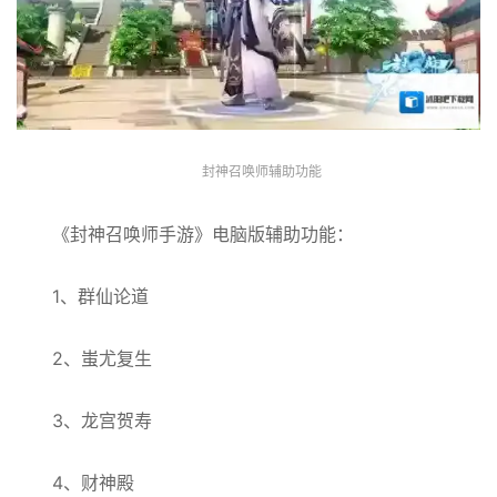
封神召唤师辅助功能
《封神召唤师手游》电脑版辅助功能：
1、群仙论道
2、蚩尤复生
3、龙宫贺寿
4、财神殿