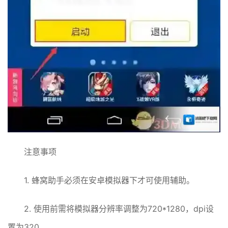
注意事项
1. 蜂窝助手必须在安卓模拟器下才可使用辅助。
2. 使用前需将模拟器分辨率调整为720*1280，dpi设
置为320。