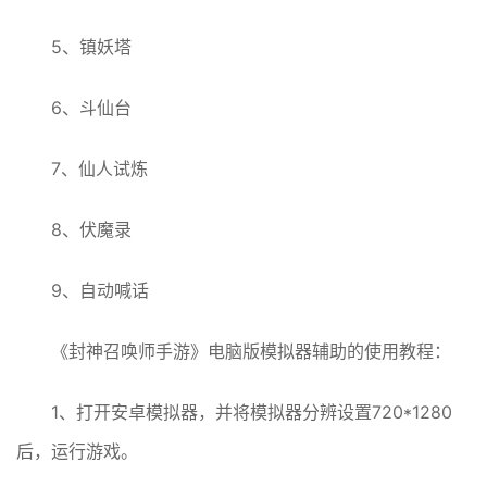
5、镇妖塔
6、斗仙台
7、仙人试炼
8、伏魔录
9、自动喊话
《封神召唤师手游》电脑版模拟器辅助的使用教程：
1、打开安卓模拟器，并将模拟器分辨设置720*1280
后，运行游戏。