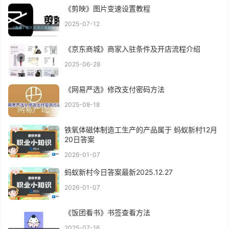
《剪映》图片变速设置教程
2025-07-12
《京东商城》商家入驻条件及开店流程介绍
2025-06-28
《网易严选》修改支付密码方法
2025-08-18
铁氧体磁体制造工生产的产品属于 蚂蚁新村12月
20日答案
2026-01-07
蚂蚁新村今日答案最新2025.12.27
2026-01-07
《饭团看书》书签查看方法
2025-07-16