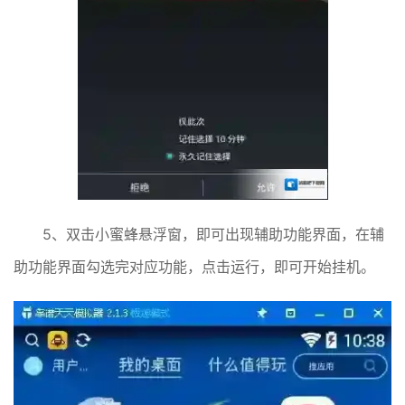
5、双击小蜜蜂悬浮窗，即可出现辅助功能界面，在辅
助功能界面勾选完对应功能，点击运行，即可开始挂机。