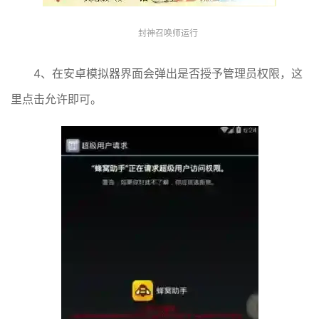
封神召唤师运行
4、在安卓模拟器界面会弹出是否授予管理员权限，这
里点击允许即可。