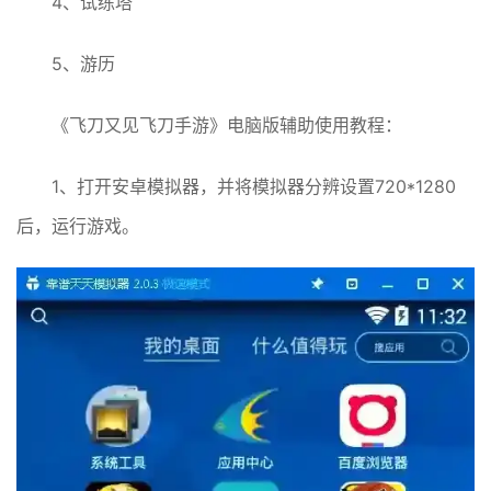
4、试练塔
5、游历
《飞刀又见飞刀手游》电脑版辅助使用教程：
1、打开安卓模拟器，并将模拟器分辨设置720*1280
后，运行游戏。