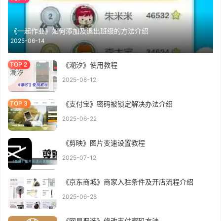
《一起作业》如何添加及退出班级的方法介绍
2025-06-14
《潮汐》使用教程
2025-08-12
《支付宝》密码被锁定解决办法介绍
2025-06-22
《剪映》图片变速设置教程
2025-07-12
《京东商城》商家入驻条件及开店流程介绍
2025-06-28
《网易严选》修改支付密码方法