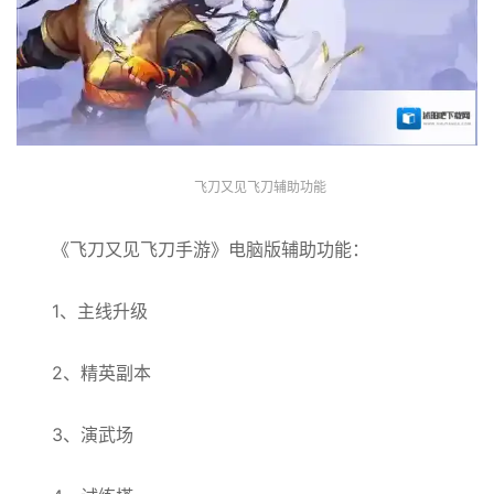
飞刀又见飞刀辅助功能
《飞刀又见飞刀手游》电脑版辅助功能：
1、主线升级
2、精英副本
3、演武场