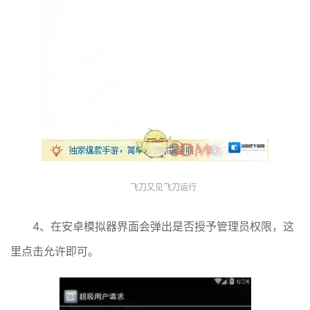
飞刀又见飞刀运行
4、在安卓模拟器界面会弹出是否授予管理员权限，这
里点击允许即可。