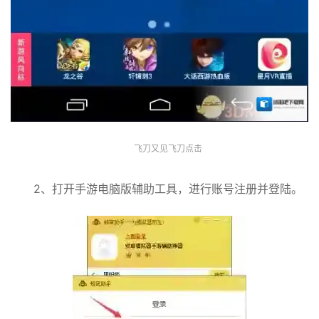
飞刀又见飞刀点击
2、打开手游电脑版辅助工具，进行账号注册并登陆。