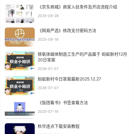
《京东商城》商家入驻条件及开店流程介绍
2025-06-28
《网易严选》修改支付密码方法
2025-08-18
铁氧体磁体制造工生产的产品属于 蚂蚁新村12月
20日答案
2026-01-07
蚂蚁新村今日答案最新2025.12.27
2026-01-07
《饭团看书》书签查看方法
2025-07-16
秋华连点下载安装教程