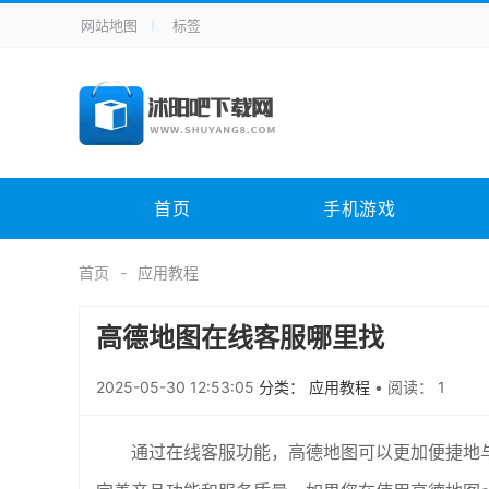
网站地图
标签
全站导航
手机应用
主题美化
其它应用
商
手机游戏
H5游戏
体育竞技
其
电脑软件
其它类别
图形软件
安
首页
手机游戏
应用教程
手游攻略
未分类
综
首页
应用教程
高德地图在线客服哪里找
2025-05-30 12:53:05
分类： 应用教程
•
阅读： 1
通过在线客服功能，高德地图可以更加便捷地