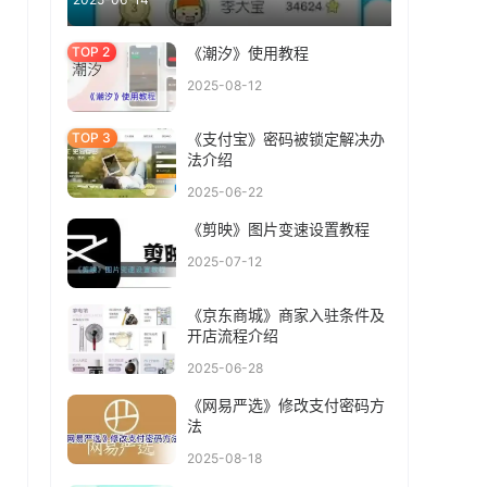
《潮汐》使用教程
2025-08-12
《支付宝》密码被锁定解决办
法介绍
2025-06-22
《剪映》图片变速设置教程
2025-07-12
《京东商城》商家入驻条件及
开店流程介绍
2025-06-28
《网易严选》修改支付密码方
法
2025-08-18