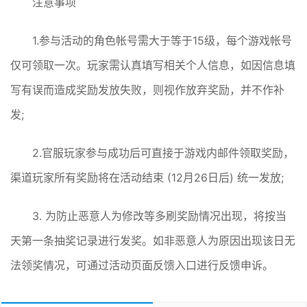
注意事项
1.参与活动的角色帐号需大于等于15级，每个游戏帐号
仅可领取一次。玩家需认真填写相关个人信息，如因信息填
写有误而造成奖励发放失败，则视作放弃奖励，并不作补
发;
2.官服玩家参与成功后可直接于游戏内邮件领取奖励，
渠道玩家所有奖励将在活动结束 (12月26日后) 统一发放;
3. 为防止恶意人为修改等多刷奖励情况出现，将按当
天第一条抽奖记录进行发奖。如非恶意人为原因出现该日无
法领奖情况，可通过活动页面反馈入口进行反馈申诉。