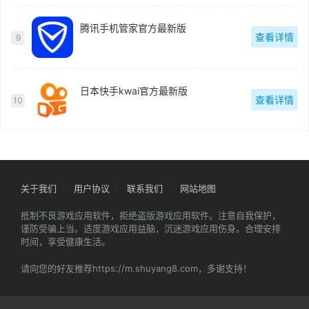
腾讯手机管家官方最新版
查看详情
9
日本快手kwai官方最新版
查看详情
10
关于我们
用户协议
联系我们
网站地图
抵制不良游戏应用软件，拒绝盗版游戏应用软件。注意自我保护，
谨防受骗上当。适度游戏应用益脑，沉迷游戏应用伤身。合理安排
时间，享受健康生活。
请向您的好友推荐https://m.shuyang8.com，多谢支持！