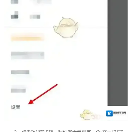
3、点击“设置”按钮，我们就会看到有一个“文档扫描”。