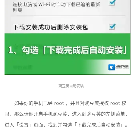
豌豆荚自动安装
如果你的手机已经 root ，并且对豌豆荚授权 root 权
限，那么请你开启手机豌豆荚，进入到豌豆荚的左侧菜单，
进入「设置」页面，找到并勾选「下载完成后自动安装」。