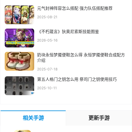
元气封神阵容怎么搭配 强力队伍搭配推荐
2025-08-21
《不朽箴言》狄奥尼索斯技能图鉴
2026-05-16
奶块永恒梦魇便鞋怎么得 永恒梦魇便鞋合成配方
介绍
2025-07-18
第五人格门之钥怎么用 祭司门之钥使用技巧
2025-10-11
相关手游
更新手游