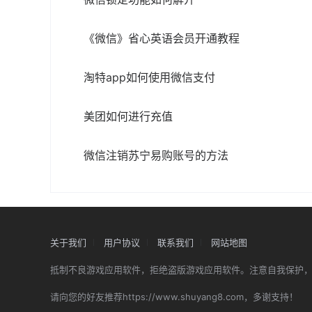
《微信》省心英语会员开通教程
淘特app如何使用微信支付
美团如何进行充值
微信注销苏宁易购账号的方法
关于我们
用户协议
联系我们
网站地图
抵制不良游戏应用软件，拒绝盗版游戏应用软件。注意自我保护
请向您的好友推荐https://www.shuyang8.com，多谢支持！