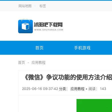
网站地图
标签
全站导航
手机应用
主题美化
其它应用
商
手机游戏
H5游戏
体育竞技
其
电脑软件
其它类别
图形软件
安
首页
手机游戏
应用教程
手游攻略
未分类
综
首页
应用教程
《微信》争议功能的使用方法介绍
2025-06-16 09:37:42
分类： 应用教程
•
阅读： 143