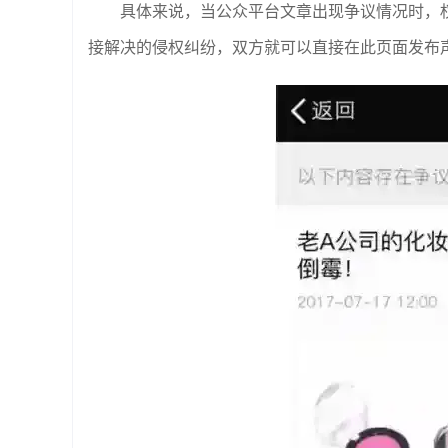
具体来说，当公众平台文章出现争议情况时，权
接解决的侵权纠纷，双方就可以直接在此页面发布声