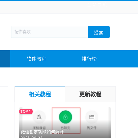
全站导航
新闻阅读
旅游出行
生活实用
社交聊天
搜索
回合网游
战棋游戏
枪战射击
模拟经营
教育教学
游戏娱乐
系统软件
素材下载
软件教程
排行榜
相关教程
更新教程
微信锁定功能如何解开
2026-06-23