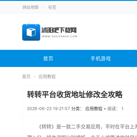
网站地图
标签
全站导航
手机应用
主题美化
其它应用
商
手机游戏
H5游戏
体育竞技
其
电脑软件
其它类别
图形软件
安
首页
手机游戏
应用教程
手游攻略
未分类
综
首页
应用教程
转转平台收货地址修改全攻略
2026-06-23 19:21:57
分类： 应用教程
•
阅读： 1
《转转》是一款二手交易应用，平时在平台上