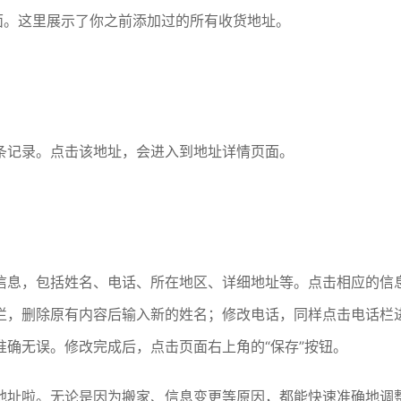
面。这里展示了你之前添加过的所有收货地址。
条记录。点击该地址，会进入到地址详情页面。
信息，包括姓名、电话、所在地区、详细地址等。点击相应的信
栏，删除原有内容后输入新的姓名；修改电话，同样点击电话栏
确无误。修改完成后，点击页面右上角的“保存”按钮。
地址啦。无论是因为搬家、信息变更等原因，都能快速准确地调