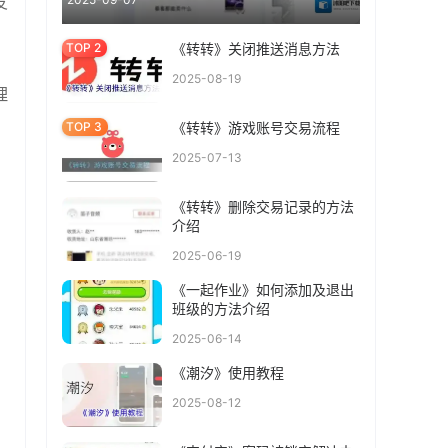
友
《转转》关闭推送消息方法
2025-08-19
理
《转转》游戏账号交易流程
2025-07-13
《转转》删除交易记录的方法
介绍
2025-06-19
《一起作业》如何添加及退出
班级的方法介绍
2025-06-14
《潮汐》使用教程
2025-08-12