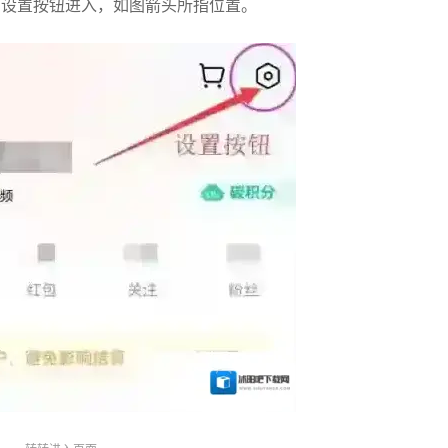
上角设置按钮进入，如图箭头所指位置。