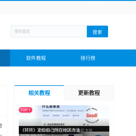
全站导航
新闻阅读
旅游出行
生活实用
社交聊天
搜索
回合网游
战棋游戏
枪战射击
模拟经营
教育教学
游戏娱乐
系统软件
素材下载
软件教程
排行榜
相关教程
更新教程
管
《转转》定位自己所在地区方法
2025-09-07