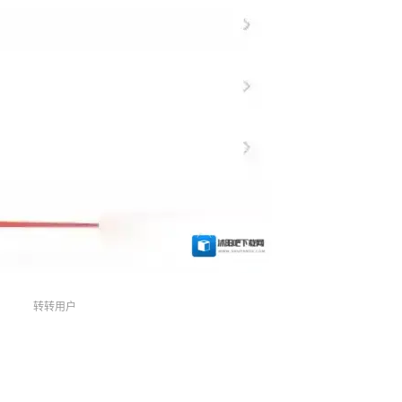
转转用户
。