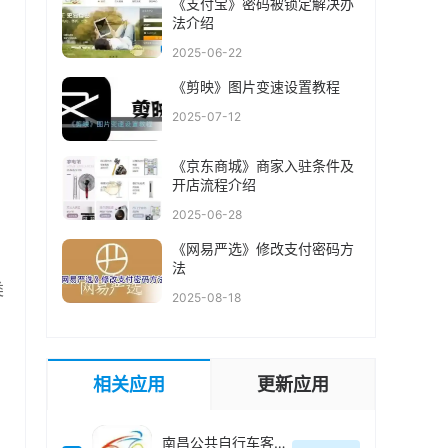
《支付宝》密码被锁定解决办
法介绍
2025-06-22
《剪映》图片变速设置教程
2025-07-12
《京东商城》商家入驻条件及
开店流程介绍
2025-06-28
《网易严选》修改支付密码方
法
类
2025-08-18
相关应用
更新应用
南昌公共自行车客户端(洪城乐骑行)最新版