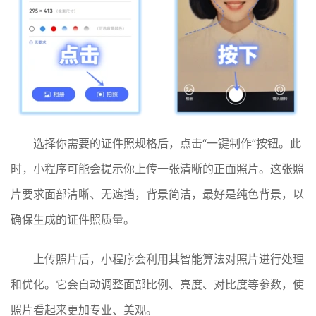
选择你需要的证件照规格后，点击“一键制作”按钮。此
时，小程序可能会提示你上传一张清晰的正面照片。这张照
片要求面部清晰、无遮挡，背景简洁，最好是纯色背景，以
确保生成的证件照质量。
上传照片后，小程序会利用其智能算法对照片进行处理
和优化。它会自动调整面部比例、亮度、对比度等参数，使
照片看起来更加专业、美观。