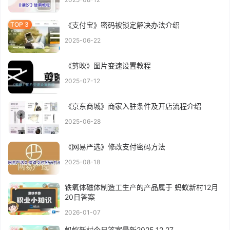
《支付宝》密码被锁定解决办法介绍
2025-06-22
《剪映》图片变速设置教程
2025-07-12
《京东商城》商家入驻条件及开店流程介绍
2025-06-28
《网易严选》修改支付密码方法
2025-08-18
铁氧体磁体制造工生产的产品属于 蚂蚁新村12月
20日答案
2026-01-07
蚂蚁新村今日答案最新2025.12.27