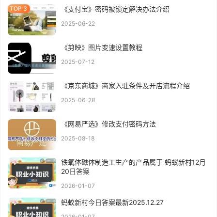
《支付宝》密码被锁定解决办法介绍
2025-06-22
《剪映》图片变速设置教程
2025-07-12
《京东商城》商家入驻条件及开店流程介绍
2025-06-28
《网易严选》修改支付密码方法
2025-08-18
铁氧体磁体制造工生产的产品属于 蚂蚁新村12月
20日答案
2026-01-07
蚂蚁新村今日答案最新2025.12.27
2026-01-07