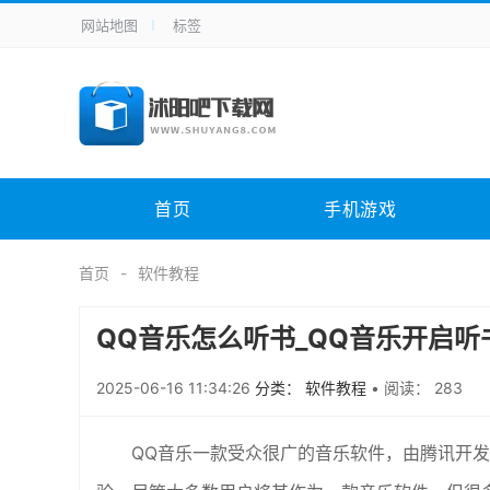
网站地图
标签
全站导航
手机应用
主题美化
其它应用
商
手机游戏
H5游戏
体育竞技
其
电脑软件
其它类别
图形软件
安
首页
手机游戏
应用教程
手游攻略
未分类
综
首页
软件教程
QQ音乐怎么听书_QQ音乐开启听
2025-06-16 11:34:26
分类： 软件教程
•
阅读： 283
QQ音乐一款受众很广的音乐软件，由腾讯开