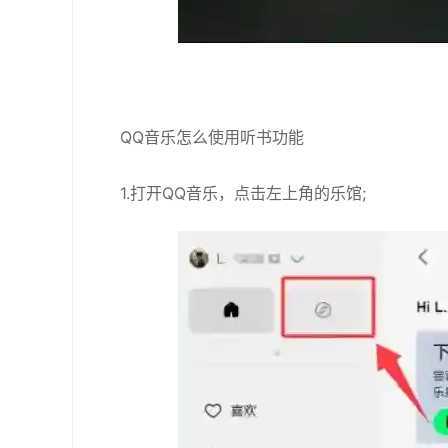
QQ音乐怎么使用听书功能
1.打开QQ音乐，点击左上角的乐馆;