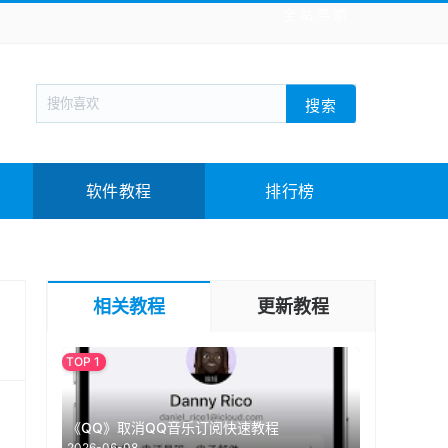
全站导航
新闻阅读
旅游出行
生活实用
社交聊天
搜索
回合网游
战棋游戏
枪战射击
模拟经营
教育教学
游戏娱乐
系统软件
素材下载
软件教程
排行榜
相关教程
更新教程
《QQ》取消QQ音乐订阅快速教程
2026-06-08