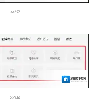
QQ收费
QQ乐馆