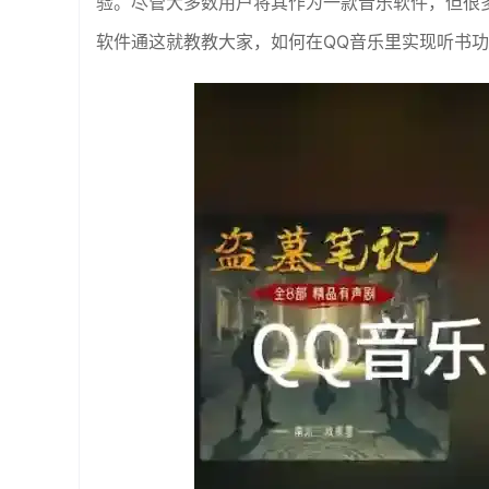
验。尽管大多数用户将其作为一款音乐软件，但很
软件通这就教教大家，如何在QQ音乐里实现听书