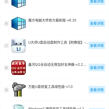
查看详情
5
魔方电脑大师官方最新版-v6.25
查看详情
6
U大师U盘启动盘制作工具【附教程】-v【】
查看详情
7
鑫河QQ全自动无限加好友神器-v2.2.3.6
查看详情
8
万能U盘修复工具绿色版-v1.0
查看详情
9
Windows7 硬盘安装工具绿色版-v1.2.0.62