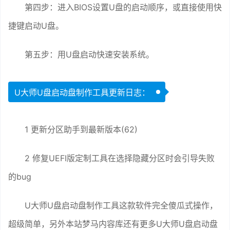
第四步：进入BIOS设置U盘的启动顺序，或直接使用快
捷键启动U盘。
第五步：用U盘启动快速安装系统。
U大师U盘启动盘制作工具更新日志：
1 更新分区助手到最新版本(62)
2 修复UEFI版定制工具在选择隐藏分区时会引导失败
的bug
U大师U盘启动盘制作工具这款软件完全傻瓜式操作，
超级简单，另外本站梦马内容库还有更多U大师U盘启动盘