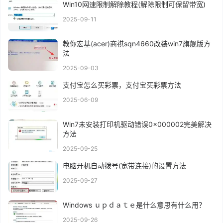
Win10网速限制解除教程(解除限制可保留带宽)
2025-09-11
教你宏基(acer)商祺sqn4660改装win7旗舰版方
法
2025-09-03
支付宝怎么买彩票，支付宝买彩票方法
2025-06-09
Win7未安装打印机驱动错误0x000002完美解决
方法
2025-09-25
电脑开机自动拨号(宽带连接)的设置方法
2025-09-27
Windows ｕｐｄａｔｅ是什么意思有什么用？
2025-09-26