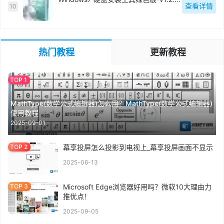
查看详情
10
热门教程
更新教程
MathType(数学公式编辑器)怎么用？MathType(数学公式编辑器)
使用教程
2025-09-01
幕享投屏怎么投影到电视上_幕享投屏画面不显示
2025-06-13
Microsoft Edge浏览器好用吗？微软10大理由力
推优点！
2025-09-05