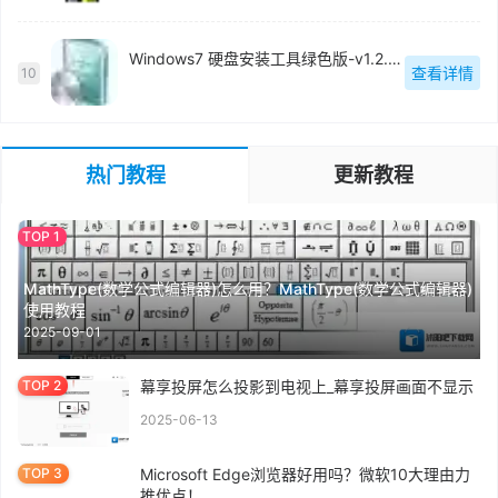
Windows7 硬盘安装工具绿色版-v1.2.0.62
查看详情
10
热门教程
更新教程
MathType(数学公式编辑器)怎么用？MathType(数学公式编辑器)
使用教程
2025-09-01
幕享投屏怎么投影到电视上_幕享投屏画面不显示
2025-06-13
Microsoft Edge浏览器好用吗？微软10大理由力
推优点！