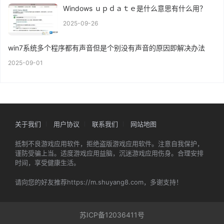
Windows ｕｐｄａｔｅ是什么意思有什么用？
2025-09-26
win7系统多个程序都有声音但是个别没有声音的原因即解决办法
2025-09-01
关于我们
用户协议
联系我们
网站地图
抵制不良游戏应用软件，拒绝盗版游戏应用软件。注意自我保护，
谨防受骗上当。适度游戏应用益脑，沉迷游戏应用伤身。合理安排
时间，享受健康生活。
请向您的好友推荐https://m.shuyang8.com，多谢支持！
苏ICP备12036411号