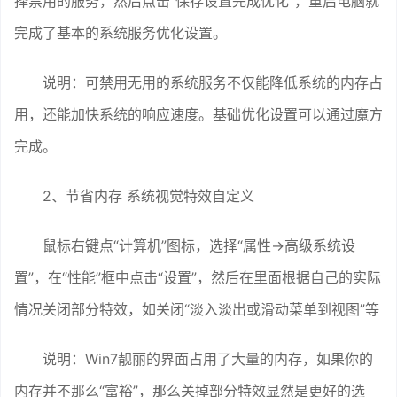
择禁用的服务，然后点击“保存设置完成优化”，重启电脑就
完成了基本的系统服务优化设置。
说明：可禁用无用的系统服务不仅能降低系统的内存占
用，还能加快系统的响应速度。基础优化设置可以通过魔方
完成。
2、节省内存 系统视觉特效自定义
鼠标右键点“计算机”图标，选择“属性→高级系统设
置”，在“性能”框中点击“设置”，然后在里面根据自己的实际
情况关闭部分特效，如关闭“淡入淡出或滑动菜单到视图”等
说明：Win7靓丽的界面占用了大量的内存，如果你的
内存并不那么“富裕”，那么关掉部分特效显然是更好的选