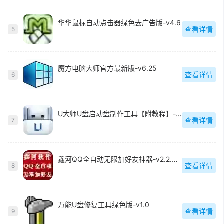
华华鼠标自动点击器绿色去广告版-v4.6
查看详情
5
魔方电脑大师官方最新版-v6.25
查看详情
6
U大师U盘启动盘制作工具【附教程】-v【】
查看详情
7
鑫河QQ全自动无限加好友神器-v2.2.3.6
查看详情
8
万能U盘修复工具绿色版-v1.0
查看详情
9