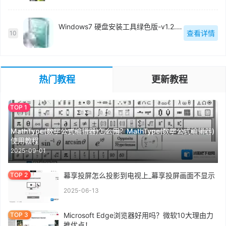
Windows7 硬盘安装工具绿色版-v1.2.0.62
查看详情
10
热门教程
更新教程
MathType(数学公式编辑器)怎么用？MathType(数学公式编辑器)
使用教程
2025-09-01
幕享投屏怎么投影到电视上_幕享投屏画面不显示
2025-06-13
Microsoft Edge浏览器好用吗？微软10大理由力
推优点！