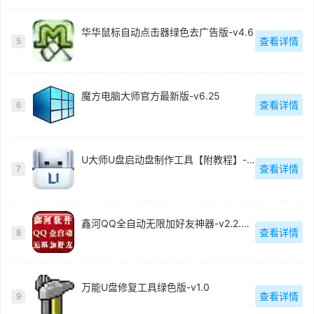
华华鼠标自动点击器绿色去广告版-v4.6
查看详情
5
魔方电脑大师官方最新版-v6.25
查看详情
6
U大师U盘启动盘制作工具【附教程】-v【】
查看详情
7
鑫河QQ全自动无限加好友神器-v2.2.3.6
查看详情
8
万能U盘修复工具绿色版-v1.0
查看详情
9