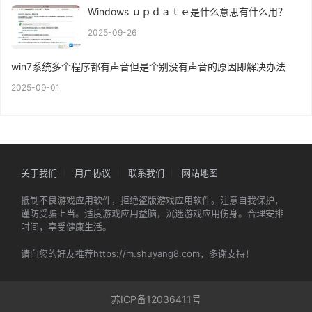
Windows ｕｐｄａｔｅ是什么意思有什么用？
2025-09-26
win7系统多个程序都有声音但是个别没有声音的原因即解决办法
2025-09-01
关于我们
用户协议
联系我们
网站地图
抵制不良游戏应用软件，拒绝盗版游戏应用软件。注意自我保护，
谨防受骗上当。适度游戏应用益脑，沉迷游戏应用伤身。合理安排
时间，享受健康生活。
请向您的好友推荐https://m.shuyang8.com，多谢支持！
苏ICP备12036411号