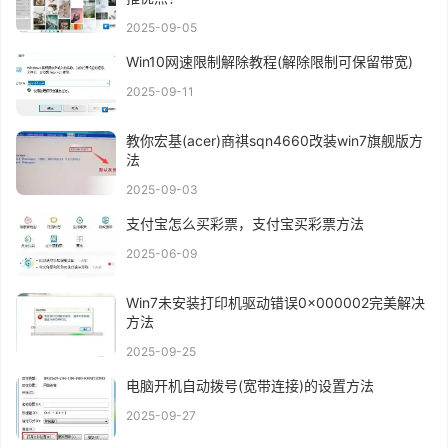
2025-09-05
Win10网速限制解除教程(解除限制可保留带宽)
2025-09-11
教你宏基(acer)商祺sqn4660改装win7旗舰版方
法
2025-09-03
支付宝怎么买彩票，支付宝买彩票方法
2025-06-09
Win7未安装打印机驱动错误0x000002完美解决
方法
2025-09-25
电脑开机自动拨号(宽带连接)的设置方法
2025-09-27