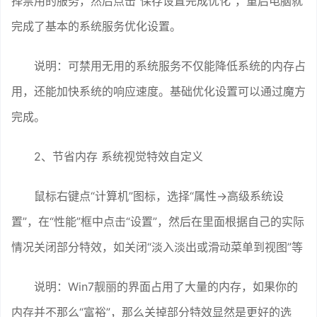
择禁用的服务，然后点击“保存设置完成优化”，重启电脑就
完成了基本的系统服务优化设置。
说明：可禁用无用的系统服务不仅能降低系统的内存占
用，还能加快系统的响应速度。基础优化设置可以通过魔方
完成。
2、节省内存 系统视觉特效自定义
鼠标右键点“计算机”图标，选择“属性→高级系统设
置”，在“性能”框中点击“设置”，然后在里面根据自己的实际
情况关闭部分特效，如关闭“淡入淡出或滑动菜单到视图”等
说明：Win7靓丽的界面占用了大量的内存，如果你的
内存并不那么“富裕”，那么关掉部分特效显然是更好的选