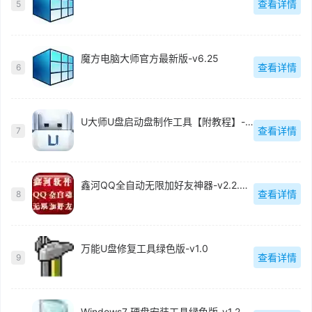
查看详情
5
魔方电脑大师官方最新版-v6.25
查看详情
6
U大师U盘启动盘制作工具【附教程】-v【】
查看详情
7
鑫河QQ全自动无限加好友神器-v2.2.3.6
查看详情
8
万能U盘修复工具绿色版-v1.0
查看详情
9
Windows7 硬盘安装工具绿色版-v1.2.0.62