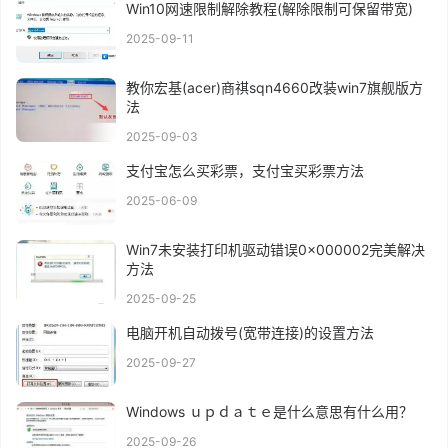
Win10网速限制解除教程(解除限制可保留带宽)
2025-09-11
教你宏基(acer)商祺sqn4660改装win7旗舰版方
法
2025-09-03
支付宝怎么买彩票，支付宝买彩票方法
2025-06-09
Win7未安装打印机驱动错误0x000002完美解决
方法
2025-09-25
电脑开机自动拨号(宽带连接)的设置方法
2025-09-27
Windows ｕｐｄａｔｅ是什么意思有什么用？
2025-09-26