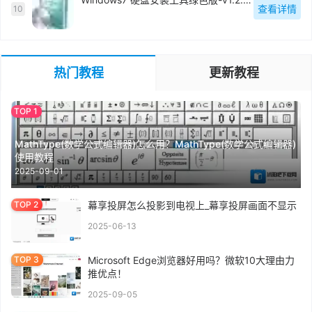
查看详情
10
热门教程
更新教程
MathType(数学公式编辑器)怎么用？MathType(数学公式编辑器)
使用教程
2025-09-01
幕享投屏怎么投影到电视上_幕享投屏画面不显示
2025-06-13
Microsoft Edge浏览器好用吗？微软10大理由力
推优点！
2025-09-05