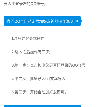
要人工登录您的QQ账号。
鑫河QQ全自动无限加好友神器操作说明
1.注册并登录本软件;
2.进入之后操作有三步;
3.第一步：点击检测您是否已登录的QQ帐号;
4.第二步：批量导入txt文本导入;
5.第三步：开始自动加好友即可。