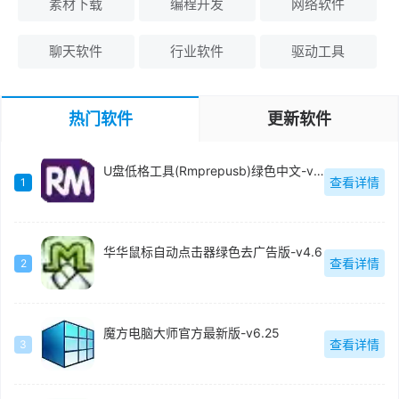
素材下载
编程开发
网络软件
聊天软件
行业软件
驱动工具
热门软件
更新软件
U盘低格工具(Rmprepusb)绿色中文-v2.1.744
查看详情
1
华华鼠标自动点击器绿色去广告版-v4.6
查看详情
2
魔方电脑大师官方最新版-v6.25
查看详情
3