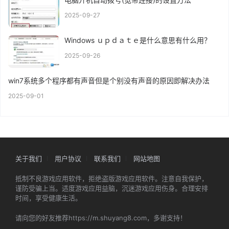
2025-09-27
Windows ｕｐｄａｔｅ是什么意思有什么用？
2025-09-26
win7系统多个程序都有声音但是个别没有声音的原因即解决办法
2025-09-01
关于我们
用户协议
联系我们
网站地图
抵制不良游戏应用软件，拒绝盗版游戏应用软件。注意自我保护，
谨防受骗上当。适度游戏应用益脑，沉迷游戏应用伤身。合理安排
时间，享受健康生活。
请向您的好友推荐https://m.shuyang8.com，多谢支持！