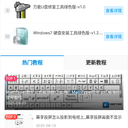
万能U盘修复工具绿色版-v1.0
查看详情
9
Windows7 硬盘安装工具绿色版-v1.2.0.62
查看详情
10
热门教程
更新教程
MathType(数学公式编辑器)怎么用？MathType(数学公式编辑器)
使用教程
2025-09-01
幕享投屏怎么投影到电视上_幕享投屏画面不显示
2025-06-13