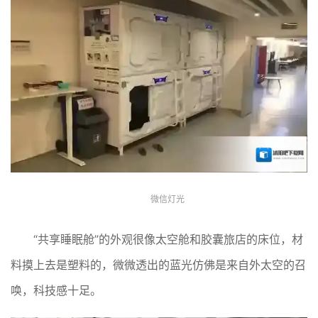
微信灯光
“共享睡眠舱”的外观很像太空舱和胶囊旅店的床位，材
料摸上去是塑料的，微微透出的蓝光仿佛是来自外太空的召
唤，科技感十足。