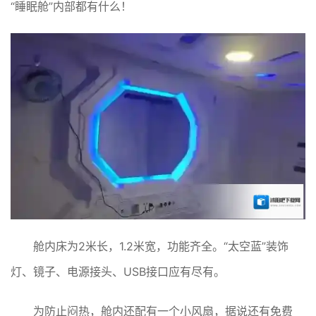
“睡眠舱”内部都有什么！
舱内床为2米长，1.2米宽，功能齐全。“太空蓝”装饰
灯、镜子、电源接头、USB接口应有尽有。
为防止闷热，舱内还配有一个小风扇，据说还有免费