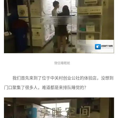
微信睡眠舱
我们首先来到了位于中关村创业公社的体验店，没想到
门口聚集了很多人，难道都是来排队睡觉的？