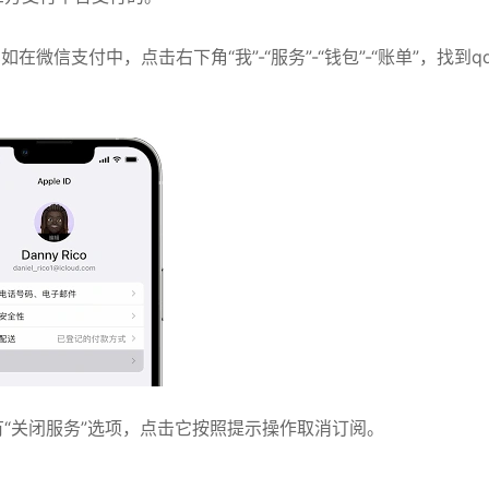
在微信支付中，点击右下角“我”-“服务”-“钱包”-“账单”，找到q
有“关闭服务”选项，点击它按照提示操作取消订阅。