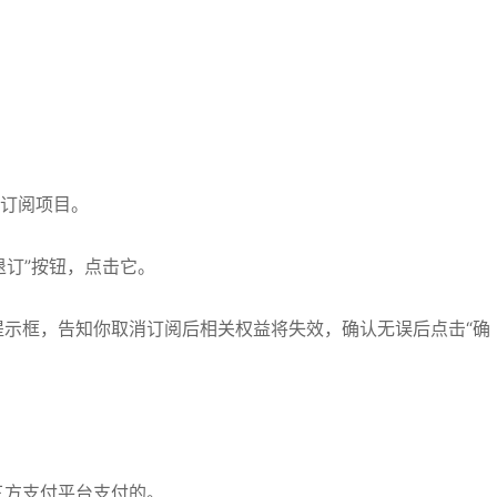
的订阅项目。
退订”按钮，点击它。
提示框，告知你取消订阅后相关权益将失效，确认无误后点击“确
三方支付平台支付的。