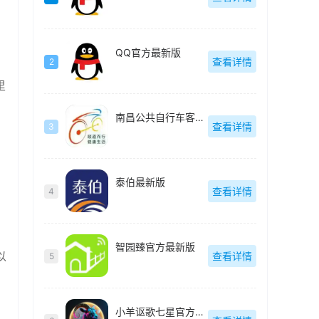
QQ官方最新版
查看详情
2
里
南昌公共自行车客户端(洪城乐骑行)最新版
查看详情
3
泰伯最新版
查看详情
4
智园臻官方最新版
以
查看详情
5
小羊讴歌七星官方最新版