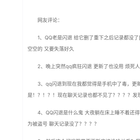
网友评论：
1、QQ老是闪退 给它删了重下之后记录都没
空空的 又要失落好久
2、晚上突然qq疯狂闪退 更新了也没用 烦死人
3、qq闪退到现在我都觉得是手机中了毒，更
是！？！？！现在聊天记录也都不见了？？？？发现
4、QQ闪退是什么鬼 大夜躺在床上睡不着还
为被盗号 聊天记录没了？？？？