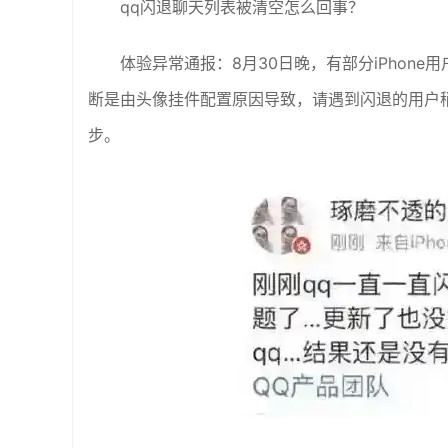
qq闪退聊天列表被清空怎么回事？
体验异常通报：8月30日晚，有部分iPhone
断是由头像挂件配置原因导致，请遇到闪退的用户
步。