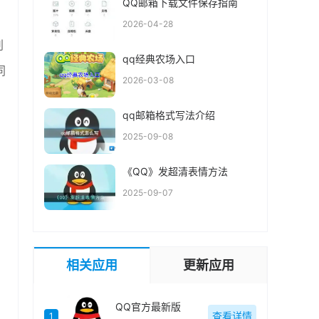
QQ邮箱下载文件保存指南
2026-04-28
判
qq经典农场入口
同
2026-03-08
qq邮箱格式写法介绍
2025-09-08
《QQ》发超清表情方法
2025-09-07
相关应用
更新应用
QQ官方最新版
查看详情
1