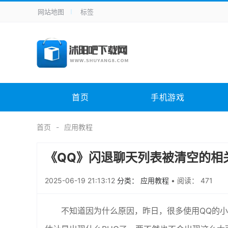
网站地图
标签
全站导航
手机应用
主题美化
其它应用
商
手机游戏
H5游戏
体育竞技
其
电脑软件
其它类别
图形软件
安
首页
手机游戏
应用教程
手游攻略
未分类
综
首页
应用教程
《QQ》闪退聊天列表被清空的相
2025-06-19 21:13:12
分类： 应用教程
•
阅读： 471
不知道因为什么原因，昨日，很多使用QQ的