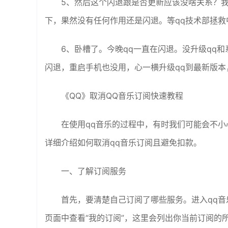
5、然后这个闪退跟是否更新应该没啥关系？我很
下，果然没有任何作用还是闪退。等qq技术部拯救
6、卧槽了。今晚qq一直在闪退。没升级qq
闪退，重启手机也没用，心一横升级qq到最新版
《QQ》取消QQ音乐订阅快速教程
在使用qq音乐的过程中，有时我们可能会不
详细介绍如何取消qq音乐订阅且避免扣款。
一、了解订阅服务
首先，要清楚自己订阅了哪些服务。进入qq音
页面中查看“我的订阅”，这里会列出你当前订阅的