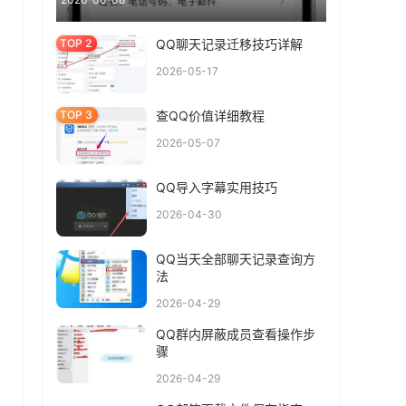
QQ聊天记录迁移技巧详解
2026-05-17
查QQ价值详细教程
2026-05-07
QQ导入字幕实用技巧
2026-04-30
QQ当天全部聊天记录查询方
法
2026-04-29
QQ群内屏蔽成员查看操作步
骤
2026-04-29