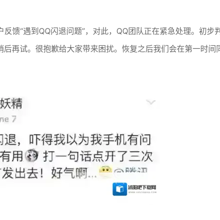
用户反馈“遇到QQ闪退问题”，对此，QQ团队正在紧急处理。初步
稍后再试。很抱歉给大家带来困扰。恢复之后我们会在第一时间