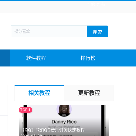
全站导航
新闻阅读
旅游出行
生活实用
社交聊天
搜索
回合网游
战棋游戏
枪战射击
模拟经营
教育教学
游戏娱乐
系统软件
素材下载
软件教程
排行榜
相关教程
更新教程
《QQ》取消QQ音乐订阅快速教程
2026-06-08