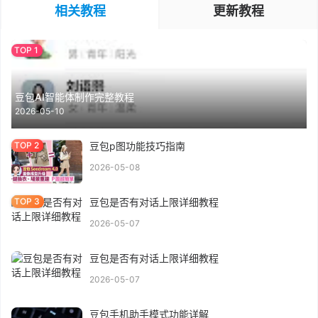
相关教程
更新教程
豆包AI智能体制作完整教程
2026-05-10
豆包p图功能技巧指南
2026-05-08
豆包是否有对话上限详细教程
2026-05-07
豆包是否有对话上限详细教程
2026-05-07
豆包手机助手模式功能详解