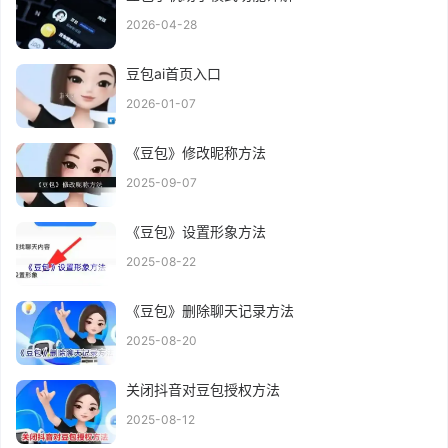
2026-04-28
豆包ai首页入口
2026-01-07
《豆包》修改昵称方法
2025-09-07
《豆包》设置形象方法
2025-08-22
《豆包》删除聊天记录方法
2025-08-20
关闭抖音对豆包授权方法
2025-08-12