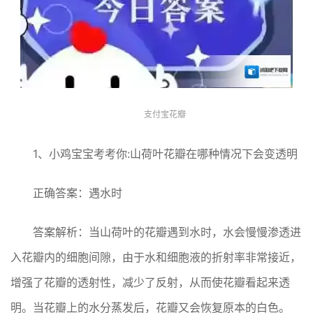
支付宝花瓣
1、小鸡宝宝考考你:山荷叶花瓣在哪种情况下会变透明
正确答案：遇水时
答案解析：当山荷叶的花瓣遇到水时，水会慢慢渗透进
入花瓣内的细胞间隙，由于水和细胞液的折射率非常接近，
增强了花瓣的透射性，减少了反射，从而使花瓣看起来透
明‌。当花瓣上的水分蒸发后，花瓣又会恢复原本的白色‌。