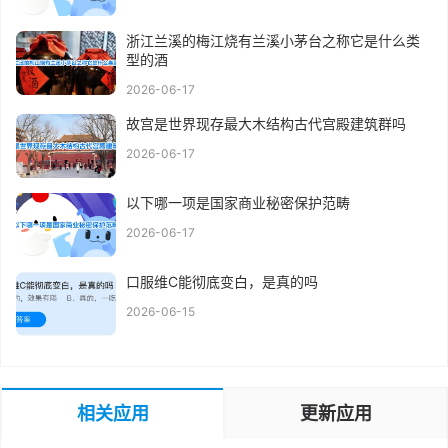
浙江兰溪的梅江烧有兰溪小茅台之称它是什么类
型的酒
2026-06-17
故宫是世界现存最大木结构古代宫殿建筑群吗
2026-06-17
以下哪一项是国家商业秘密保护范畴
2026-06-17
口服维C能彻底变白，是真的吗
2026-06-15
相关应用
更新应用