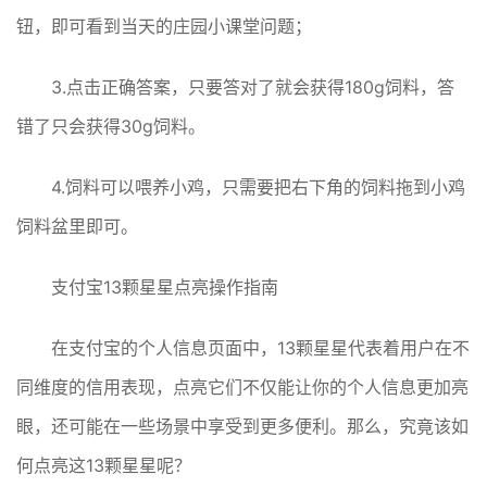
钮，即可看到当天的庄园小课堂问题；
3.点击正确答案，只要答对了就会获得180g饲料，答
错了只会获得30g饲料。
4.饲料可以喂养小鸡，只需要把右下角的饲料拖到小鸡
饲料盆里即可。
支付宝13颗星星点亮操作指南
在支付宝的个人信息页面中，13颗星星代表着用户在不
同维度的信用表现，点亮它们不仅能让你的个人信息更加亮
眼，还可能在一些场景中享受到更多便利。那么，究竟该如
何点亮这13颗星星呢？