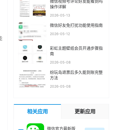
微信视频号评论好友能看到吗
操作详解
2026-05-13
微信好友免打扰功能使用指南
2026-05-12
能
彩虹主题壁纸会员开通步骤指
南
2026-05-08
纷玩岛退票后多久能到账完整
方法
2026-05-08
相关应用
更新应用
微信官方最新版