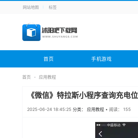
网站地图
标签
全站导航
手机应用
主题美化
其它应用
商
手机游戏
H5游戏
体育竞技
其
电脑软件
其它类别
图形软件
安
首页
手机游戏
应用教程
手游攻略
未分类
综
首页
应用教程
《微信》特拉斯小程序查询充电位
2025-06-24 18:45:25
分类： 应用教程
•
阅读： 155