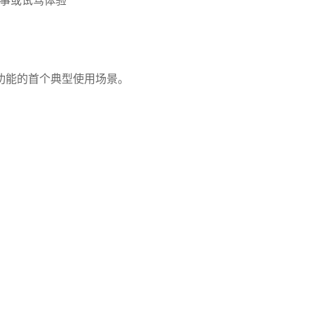
故事或试驾体验
功能的首个典型使用场景。