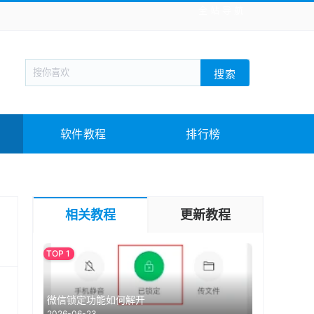
全站导航
新闻阅读
旅游出行
生活实用
社交聊天
搜索
回合网游
战棋游戏
枪战射击
模拟经营
教育教学
游戏娱乐
系统软件
素材下载
软件教程
排行榜
相关教程
更新教程
微信锁定功能如何解开
2026-06-23