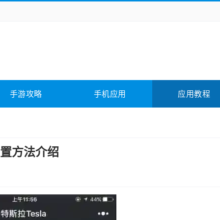
务办公
媒体影音
学习教育
拍照美颜
它游戏
冒险解谜
动作游戏
卡牌游戏
全相关
应用软件
影音软件
插件下载
手游攻略
手机应用
应用教程
合其它
软件教程
置方法介绍