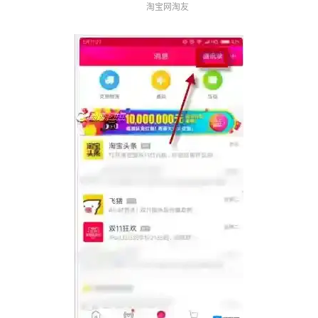
淘宝网淘友