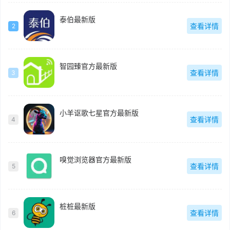
泰伯最新版
查看详情
2
智园臻官方最新版
查看详情
3
小羊讴歌七星官方最新版
查看详情
4
嗅觉浏览器官方最新版
查看详情
5
桩桩最新版
查看详情
6