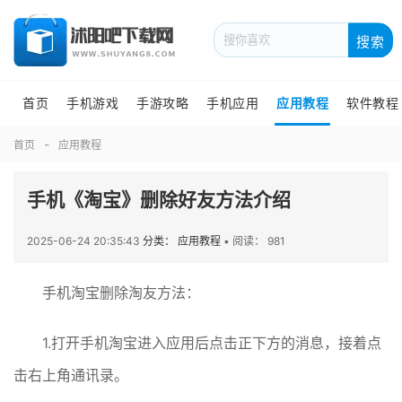
搜索
首页
手机游戏
手游攻略
手机应用
应用教程
软件教程
首页
应用教程
手机《淘宝》删除好友方法介绍
2025-06-24 20:35:43
分类： 应用教程
•
阅读： 981
手机淘宝删除淘友方法：
1.打开手机淘宝进入应用后点击正下方的消息，接着点
击右上角通讯录。