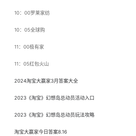
10：00罗莱家纺
10：05全球购
11：00极有家
11：05红包火山
2024淘宝大赢家3月答案大全
2023《淘宝》幻想岛总动员活动入口
2023《淘宝》幻想岛总动员玩法攻略
淘宝大赢家今日答案8.16