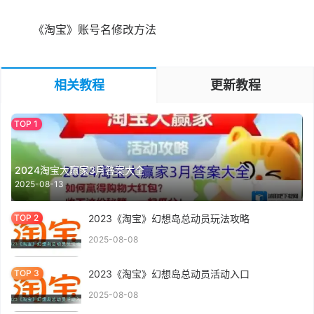
《淘宝》账号名修改方法
相关教程
更新教程
2024淘宝大赢家3月答案大全
2025-08-13
2023《淘宝》幻想岛总动员玩法攻略
2025-08-08
2023《淘宝》幻想岛总动员活动入口
2025-08-08