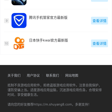
腾讯手机管家官方最新版
查看详情
9
日本快手kwai官方最新版
查看详情
10
关于我们
用户协议
联系我们
网站地图
抵制不良游戏应用软件，拒绝盗版游戏应用软件。注意自我保护，
谨防受骗上当。适度游戏应用益脑，沉迷游戏应用伤身。合理安排
时间，享受健康生活。
请向您的好友推荐https://m.shuyang8.com，多谢支持！