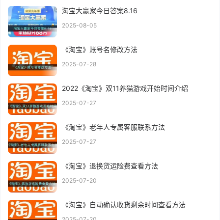
淘宝大赢家今日答案8.16
2025-08-05
《淘宝》账号名修改方法
2025-07-28
2022《淘宝》双11养猫游戏开始时间介绍
2025-07-27
《淘宝》老年人专属客服联系方法
2025-07-27
《淘宝》退换货运险费查看方法
2025-07-20
《淘宝》自动确认收货剩余时间查看方法
2025-07-20