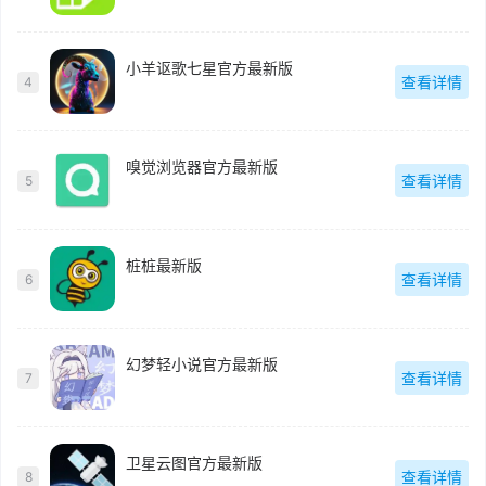
小羊讴歌七星官方最新版
查看详情
4
嗅觉浏览器官方最新版
查看详情
5
桩桩最新版
查看详情
6
幻梦轻小说官方最新版
查看详情
7
卫星云图官方最新版
查看详情
8