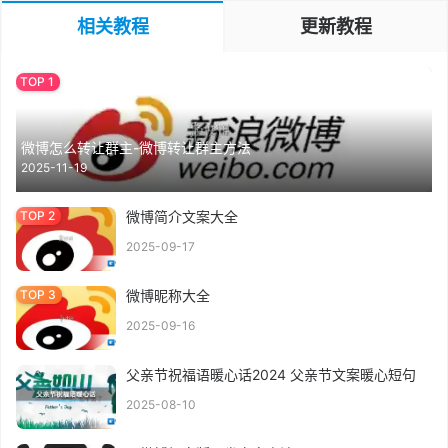
相关教程
更新教程
微博怎么转让群主-微博转让群主方法
2025-11-19
微博简介文案大全
2025-09-17
微博昵称大全
2025-09-16
父亲节祝福语暖心话2024 父亲节文案暖心短句
2025-08-10