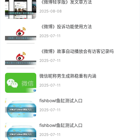
《微博轻享版》发文章方法
2025-08-08
《微博》投诉功能使用方法
2025-07-11
《微博》故事自动播放会有访客记录吗
2025-07-11
微信昵称男生成熟稳重有内涵
2025-07-11
fishbowl鱼缸测试入口
2025-07-11
fishbowl鱼缸测试入口
2025-07-11