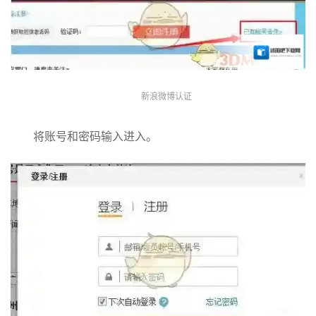
新浪微博认证
将账号和密码输入进入。