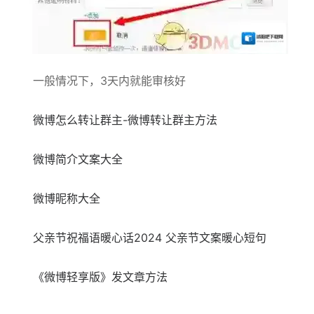
一般情况下，3天内就能审核好
微博怎么转让群主-微博转让群主方法
微博简介文案大全
微博昵称大全
父亲节祝福语暖心话2024 父亲节文案暖心短句
《微博轻享版》发文章方法