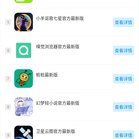
小羊讴歌七星官方最新版
查看详情
5
嗅觉浏览器官方最新版
查看详情
6
桩桩最新版
查看详情
7
幻梦轻小说官方最新版
查看详情
8
卫星云图官方最新版
查看详情
9