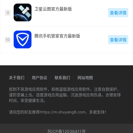
卫星云图官方最新版
查看详情
9
腾讯手机管家官方最新版
查看详情
10
关于我们
用户协议
联系我们
网站地图
抵制不良游戏应用软件，拒绝盗版游戏应用软件。注意自我保护，
谨防受骗上当。适度游戏应用益脑，沉迷游戏应用伤身。合理安排
时间，享受健康生活。
请向您的好友推荐https://m.shuyang8.com，多谢支持！
苏ICP备12036411号