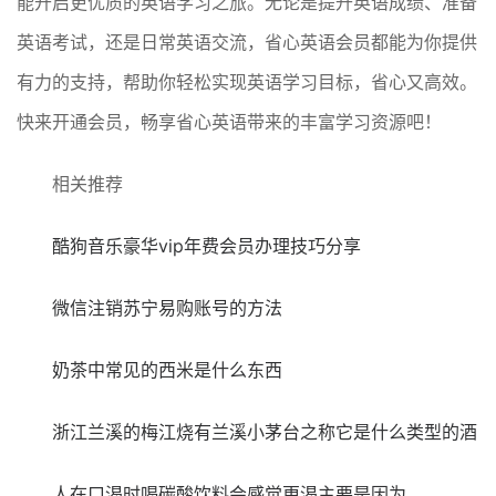
能开启更优质的英语学习之旅。无论是提升英语成绩、准备
英语考试，还是日常英语交流，省心英语会员都能为你提供
有力的支持，帮助你轻松实现英语学习目标，省心又高效。
快来开通会员，畅享省心英语带来的丰富学习资源吧！
相关推荐
酷狗音乐豪华vip年费会员办理技巧分享
微信注销苏宁易购账号的方法
奶茶中常见的西米是什么东西
浙江兰溪的梅江烧有兰溪小茅台之称它是什么类型的酒
人在口渴时喝碳酸饮料会感觉更渴主要是因为