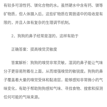
有较多可溶性钙、镁化合物的水。虽然硬水中含有钙、镁等
矿物质，但人体摄入后，这些矿物质在胃肠道中的吸收是有
限的，并且人体有复杂的生理调节机制。
2、狗狗的鼻子经常是湿的，这样有助于
正确答案：提高嗅觉灵敏度
答案解析：狗狗的嗅觉非常灵敏，湿润的鼻子能让气味
分子更容易附着在上面，从而增强嗅觉的敏锐度。狗狗的鼻
子覆盖着大量的嗅觉受体和黏液层，能够感知非常微小的气
味变化，有助于帮助狗狗感知气味、寻找食物、搜索和探测
任何可能的气味来源。