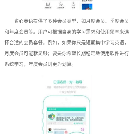
省心英语提供了多种会员类型，如月度会员、季度会员
和年度会员等。用户可根据自身的学习需求和使用频率来选
择合适的会员套餐。例如，如果你只是短期集中学习英语，
月度会员可能就足够；要是你希望长期稳定地使用软件进行
系统学习，年度会员则更为划算。