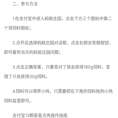
二、参与方法
1.在支付宝中进入蚂蚁庄园，点击下方三个图标中第二
个领饲料图标；
2.点开后选择蚂蚁庄园对话框，点击右侧去答题按钮，
即可看到当天的蚂蚁庄园问题；
3.点击正确答案，只要答对了就会获得180g饲料，答
错了只会获得30g饲料。
4.饲料可以喂养小鸡，只需要把右下角的饲料拖到小鸡
饲料盆里即可。
支付宝13颗星星点亮操作指南