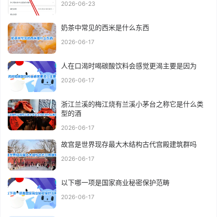
2026-06-23
奶茶中常见的西米是什么东西
2026-06-17
人在口渴时喝碳酸饮料会感觉更渴主要是因为
2026-06-17
浙江兰溪的梅江烧有兰溪小茅台之称它是什么类
型的酒
2026-06-17
故宫是世界现存最大木结构古代宫殿建筑群吗
2026-06-17
以下哪一项是国家商业秘密保护范畴
2026-06-17