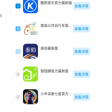
酷狗音乐官方最新版
查看详情
1
到
南昌公共自行车客户端(洪城乐骑行)最新版
查看详情
2
泰伯最新版
查看详情
3
智园臻官方最新版
查看详情
4
小羊讴歌七星官方最新版
查看详情
5