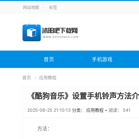
网站地图
标签
全站导航
手机应用
主题美化
其它应用
商
手机游戏
H5游戏
体育竞技
其
电脑软件
其它类别
图形软件
安
首页
手机游戏
应用教程
手游攻略
未分类
综
首页
应用教程
《酷狗音乐》设置手机铃声方法介
2025-06-25 21:10:13
分类： 应用教程
•
阅读： 541
方法：