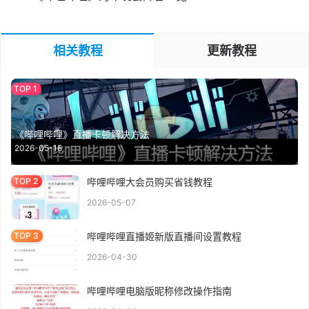
相关教程
更新教程
《哔哩哔哩》直播卡顿解决方法
2026-05-16
哔哩哔哩大会员购买省钱教程
2026-05-07
哔哩哔哩直播姬新版直播间设置教程
2026-04-30
哔哩哔哩电脑版昵称修改操作指南