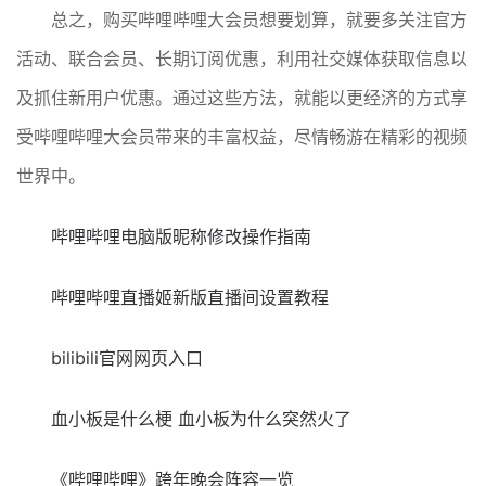
总之，购买哔哩哔哩大会员想要划算，就要多关注官方
活动、联合会员、长期订阅优惠，利用社交媒体获取信息以
及抓住新用户优惠。通过这些方法，就能以更经济的方式享
受哔哩哔哩大会员带来的丰富权益，尽情畅游在精彩的视频
世界中。
哔哩哔哩电脑版昵称修改操作指南
哔哩哔哩直播姬新版直播间设置教程
bilibili官网网页入口
血小板是什么梗 血小板为什么突然火了
《哔哩哔哩》跨年晚会阵容一览