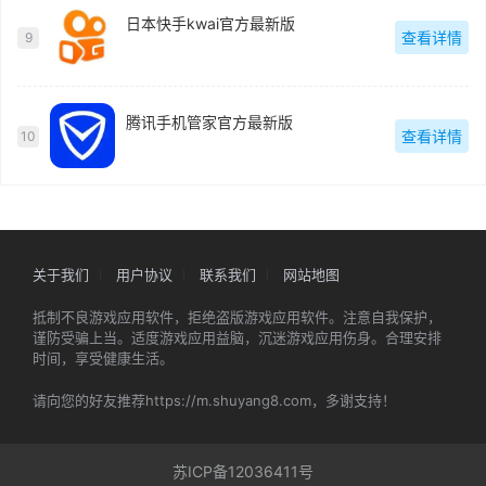
日本快手kwai官方最新版
查看详情
9
腾讯手机管家官方最新版
查看详情
10
关于我们
用户协议
联系我们
网站地图
抵制不良游戏应用软件，拒绝盗版游戏应用软件。注意自我保护，
谨防受骗上当。适度游戏应用益脑，沉迷游戏应用伤身。合理安排
时间，享受健康生活。
请向您的好友推荐https://m.shuyang8.com，多谢支持！
苏ICP备12036411号