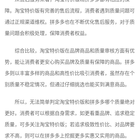
障。淘宝特价版有完善的售后流程，消费者遇到质量问题可
通过正规渠道维权。拼多多也在不断优化售后服务，对于质
量问题会积极处理，保障消费者权益。
综合比较，淘宝特价版在品牌商品和质量审核方面有优
势，能让消费者更安心购买品牌及质量有保障的商品。拼多
多则以丰富多样的商品和高性价比吸引消费者，虽然存在个
别质量不稳定情况，但通过仔细挑选也能买到满意商品。
所以，无法简单判定淘宝特价版和拼多多哪个质量绝对
更好。消费者可以根据自身需求，如更看重品牌、追求稳定
质量，可多关注淘宝特价版；若追求极致性价比、对品牌要
求不高，则可以在拼多多上挖掘更多实惠又实用的商品。