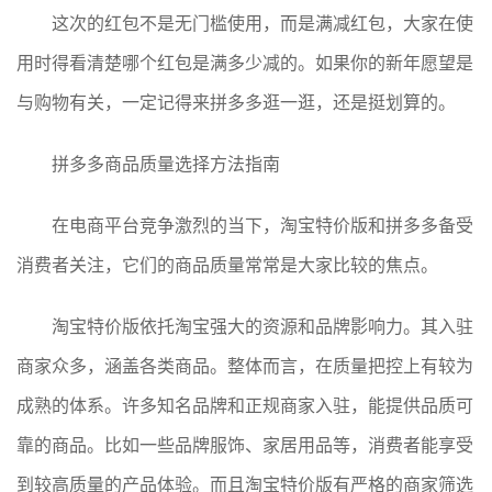
这次的红包不是无门槛使用，而是满减红包，大家在使
用时得看清楚哪个红包是满多少减的。如果你的新年愿望是
与购物有关，一定记得来拼多多逛一逛，还是挺划算的。
拼多多商品质量选择方法指南
在电商平台竞争激烈的当下，淘宝特价版和拼多多备受
消费者关注，它们的商品质量常常是大家比较的焦点。
淘宝特价版依托淘宝强大的资源和品牌影响力。其入驻
商家众多，涵盖各类商品。整体而言，在质量把控上有较为
成熟的体系。许多知名品牌和正规商家入驻，能提供品质可
靠的商品。比如一些品牌服饰、家居用品等，消费者能享受
到较高质量的产品体验。而且淘宝特价版有严格的商家筛选