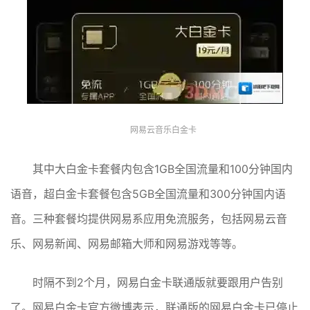
网易云音乐白金卡
其中大白金卡套餐内包含1GB全国流量和100分钟国内
语音，超白金卡套餐包含5GB全国流量和300分钟国内语
音。三种套餐均提供网易系应用免流服务，包括网易云音
乐、网易新闻、网易邮箱大师和网易游戏等等。
时隔不到2个月，网易白金卡联通版就要跟用户告别
了。网易白金卡官方微博表示，联通版的网易白金卡已停止