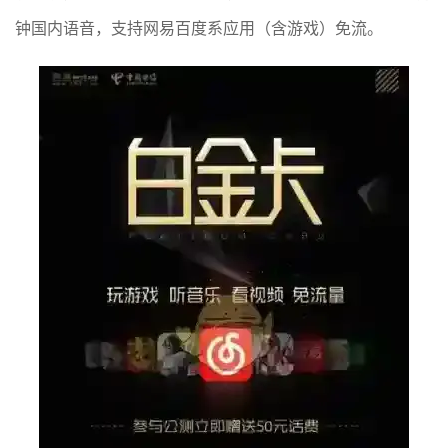
钟国内语音，支持网易百度系应用（含游戏）免流。