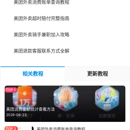
美团外卖消费账单查询教程
美团外卖超时赔付完整指南
美团外卖骑手兼职加入攻略
美团退款客服联系方式全解
相关教程
更新教程
美团消费金额统计查看方法
2026-06-23
美团外卖消费账单查询教程