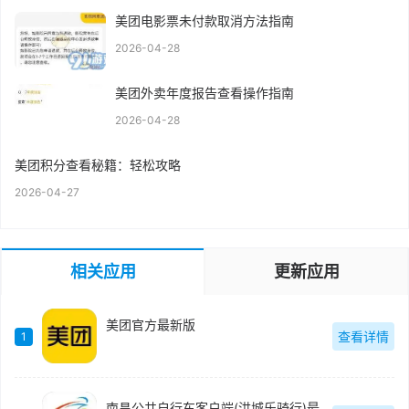
美团电影票未付款取消方法指南
2026-04-28
美团外卖年度报告查看操作指南
2026-04-28
美团积分查看秘籍：轻松攻略
2026-04-27
相关应用
更新应用
美团官方最新版
查看详情
1
南昌公共自行车客户端(洪城乐骑行)最新版