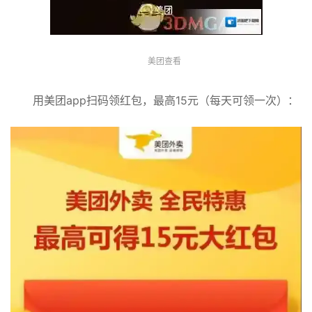
美团查看
用美团app扫码领红包，最高15元（每天可领一次）：