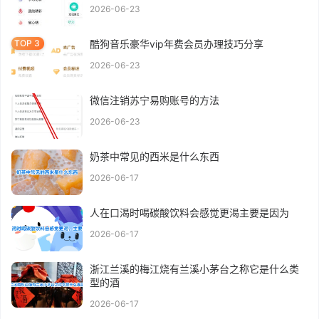
2026-06-23
酷狗音乐豪华vip年费会员办理技巧分享
2026-06-23
微信注销苏宁易购账号的方法
2026-06-23
奶茶中常见的西米是什么东西
2026-06-17
人在口渴时喝碳酸饮料会感觉更渴主要是因为
2026-06-17
浙江兰溪的梅江烧有兰溪小茅台之称它是什么类
型的酒
2026-06-17