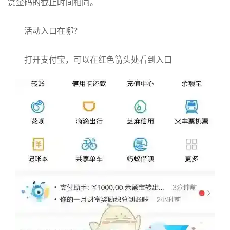
赏金码的截止时间相同。
活动入口在哪？
打开支付宝，可以在红色箭头处看到入口