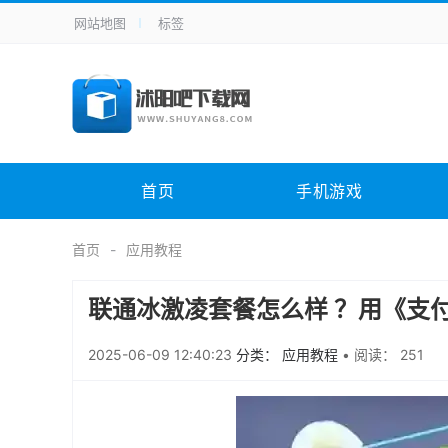
网站地图
标签
全站导航
手机应用
主题美化
其它应用
商
手机游戏
H5游戏
体育竞技
其
电脑软件
其它类别
图形软件
安
首页
手机游戏
应用教程
手游攻略
未分类
综
首页
应用教程
联通冰激凌套餐怎么样 ？用《支
2025-06-09 12:40:23
分类： 应用教程
•
阅读： 251