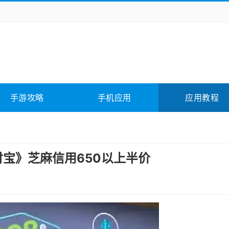
务办公
媒体影音
学习教育
拍照美颜
它游戏
冒险解谜
动作游戏
卡牌游戏
全相关
应用软件
影音软件
插件下载
手游攻略
手机应用
应用教程
合其它
软件教程
付宝》芝麻信用650以上半价