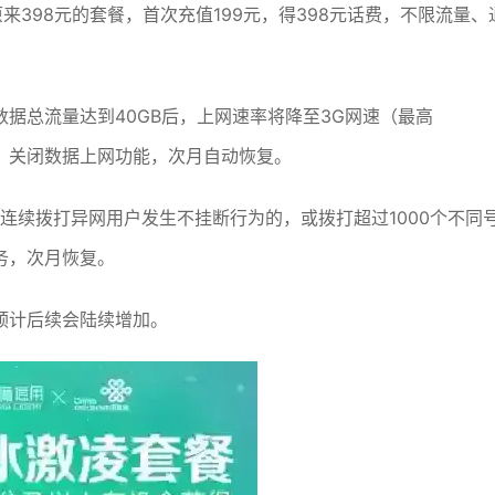
来398元的套餐，首次充值199元，得398元话费，不限流量、
据总流量达到40GB后，上网速率将降至3G网速（最高
之后，关闭数据上网功能，次月自动恢复。
且连续拨打异网用户发生不挂断行为的，或拨打超过1000个不同
务，次月恢复。
预计后续会陆续增加。