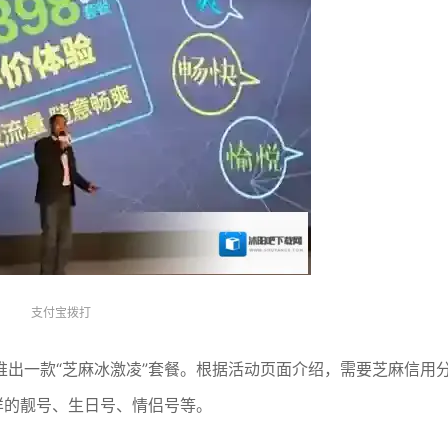
支付宝拨打
出一款“芝麻冰激凌”套餐。根据活动页面介绍，需要芝麻信用
这样的靓号、生日号、情侣号等。