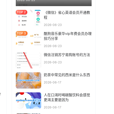
《微信》省心英语会员开通教
程
2026-06-23
酷狗音乐豪华vip年费会员办理
技巧分享
2026-06-23
微信注销苏宁易购账号的方法
2026-06-23
奶茶中常见的西米是什么东西
2026-06-17
分
人在口渴时喝碳酸饮料会感觉
更渴主要是因为
2026-06-17