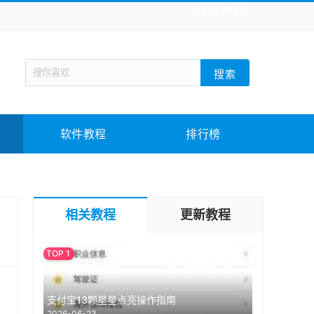
全站导航
新闻阅读
旅游出行
生活实用
社交聊天
搜索
回合网游
战棋游戏
枪战射击
模拟经营
教育教学
游戏娱乐
系统软件
素材下载
软件教程
排行榜
相关教程
更新教程
支付宝13颗星星点亮操作指南
2026-06-23