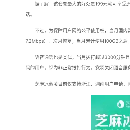
据了解，该套餐最大的好处是199元就可享受原
话。
不过，为保障用户网络公平使用权，当月国内数
7.2Mbps），次月恢复；当月累计使用100GB
语音通话也是类似，当月拨打超过3000分钟
码的用户，视为非正常拨打行为，党羽关闭语音服
芝麻冰激凌目前仅支持浙江、湖南用户申请，