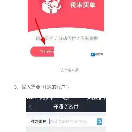
支付宝开通
3、输入需要“开通的账户”。