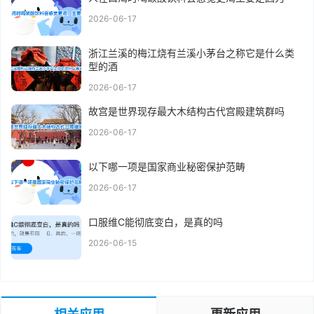
2026-06-17
浙江兰溪的梅江烧有兰溪小茅台之称它是什么类
型的酒
2026-06-17
故宫是世界现存最大木结构古代宫殿建筑群吗
2026-06-17
以下哪一项是国家商业秘密保护范畴
2026-06-17
口服维C能彻底变白，是真的吗
2026-06-15