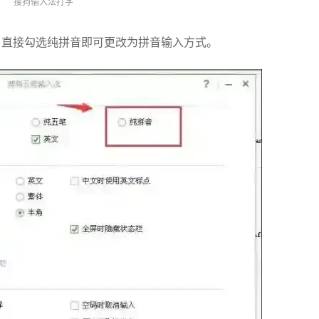
搜狗输入法打字
，直接勾选纯拼音即可更改为拼音输入方式。