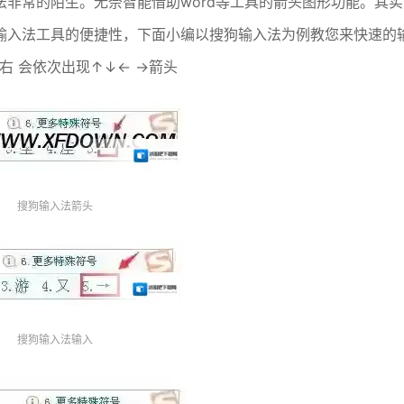
非常的陌生。无奈智能借助word等工具的箭头图形功能。其实
输入法工具的便捷性，下面小编以搜狗输入法为例教您来快速的
右 会依次出现↑↓← →箭头
搜狗输入法箭头
搜狗输入法输入