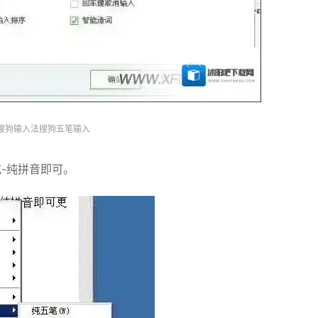
搜狗输入法搜狗五笔输入
-纯拼音即可。