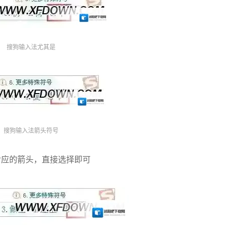
搜狗输入法尤其是
搜狗输入法箭头符号
对应的箭头，直接选择即可