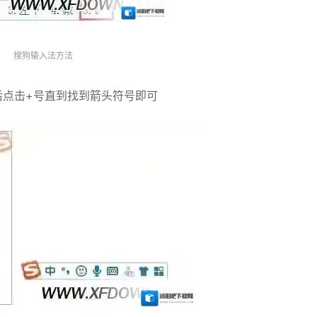
搜狗输入法方法
后点击+号直到找到箭头符号即可