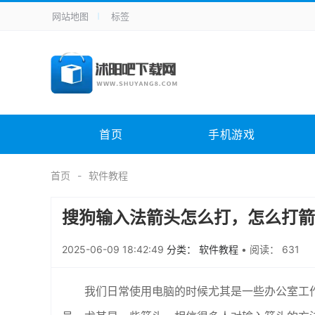
网站地图
标签
全站导航
手机应用
主题美化
其它应用
商
手机游戏
H5游戏
体育竞技
其
电脑软件
其它类别
图形软件
安
首页
手机游戏
应用教程
手游攻略
未分类
综
首页
软件教程
搜狗输入法箭头怎么打，怎么打箭
2025-06-09 18:42:49
分类： 软件教程
•
阅读： 631
我们日常使用电脑的时候尤其是一些办公室工