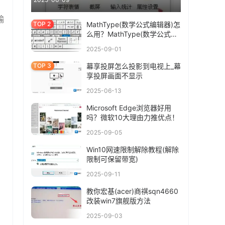
输
MathType(数学公式编辑器)怎
么用？MathType(数学公式编
辑器)使用教程
2025-09-01
幕享投屏怎么投影到电视上_幕
享投屏画面不显示
2025-06-13
Microsoft Edge浏览器好用
吗？微软10大理由力推优点！
2025-09-05
Win10网速限制解除教程(解除
限制可保留带宽)
2025-09-11
教你宏基(acer)商祺sqn4660
改装win7旗舰版方法
2025-09-03