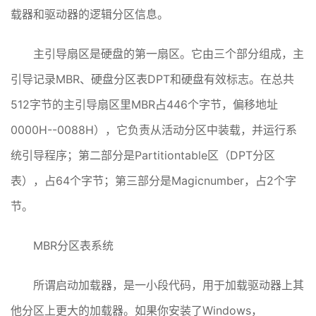
载器和驱动器的逻辑分区信息。
主引导扇区是硬盘的第一扇区。它由三个部分组成，主
引导记录MBR、硬盘分区表DPT和硬盘有效标志。在总共
512字节的主引导扇区里MBR占446个字节，偏移地址
0000H--0088H），它负责从活动分区中装载，并运行系
统引导程序；第二部分是Partitiontable区（DPT分区
表），占64个字节；第三部分是Magicnumber，占2个字
节。
MBR分区表系统
所谓启动加载器，是一小段代码，用于加载驱动器上其
他分区上更大的加载器。如果你安装了Windows，