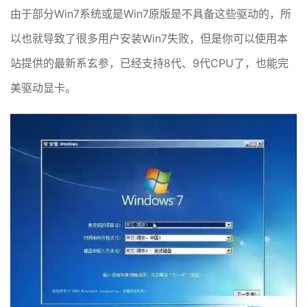
由于部分Win7系统或是Win7原版是不具备这些驱动的，所
以也就导致了很多用户安装Win7失败，但是你可以使用本
站提供的最新系玄参，已经支持8代、9代CPU了，也能完
美驱动显卡。