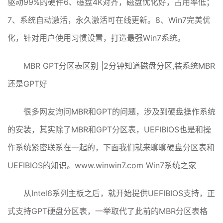
驱动99%的硬件6、磁盘4K对齐，磁盘优化好，占用率低；
7、系统自动激活，永久激活可在线更新。8、Win7完美优
化，针对用户使用习惯设置，打造最强Win7系统。
MBR GPT分区表区别 |2分钟知道磁盘分区,装系统MBR
还是GPT好
很多网友询问MBR和GPT的问题，涉及到硬盘操作系统
的安装，其实除了MBR和GPT分区表，UEFIBIOS也是和操
作系统紧密联系在一起的，下面我们就来聊聊硬盘分区表和
UEFIBIOS的知识。www.winwin7.com Win7系统之家
从Intel6系列主板之后，就开始提供UEFIBIOS支持，正
式支持GPT硬盘分区表，一举取代了此前的MBR分区表格