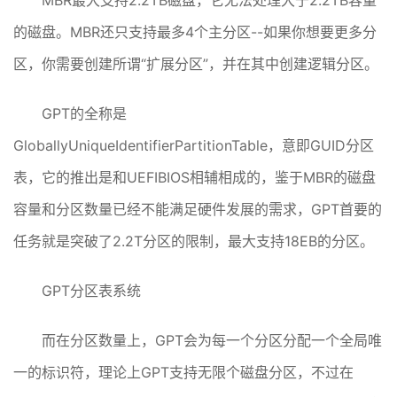
MBR最大支持2.2TB磁盘，它无法处理大于2.2TB容量
的磁盘。MBR还只支持最多4个主分区--如果你想要更多分
区，你需要创建所谓“扩展分区”，并在其中创建逻辑分区。
GPT的全称是
GloballyUniqueIdentifierPartitionTable，意即GUID分区
表，它的推出是和UEFIBIOS相辅相成的，鉴于MBR的磁盘
容量和分区数量已经不能满足硬件发展的需求，GPT首要的
任务就是突破了2.2T分区的限制，最大支持18EB的分区。
GPT分区表系统
而在分区数量上，GPT会为每一个分区分配一个全局唯
一的标识符，理论上GPT支持无限个磁盘分区，不过在