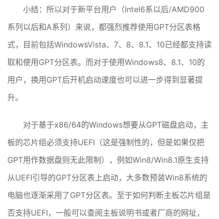
小结：所以对于新平台用户（Intel6系以后/AMD900
系列以后和A系列）来说，都强烈推荐使用GPT分区表格
式，目前包括WindowsVista、7、8、8.1、10已经都支持读
取和使用GPT分区表。而对于使用Windows8、8.1、10的
用户，换用GPT后开机启动速度也可以进一步得到显著提
升。
对于基于x86/64的Windows想要从GPT磁盘启动，主
板的芯片组必须支持UEFI（这是强制性的，但是如果仅把
GPT用作数据盘则无此限制），例如Win8/Win8.1原生支持
从UEFI引导的GPT分区表上启动，大多数预装Win8系统的
电脑也逐渐采用了GPT分区表。至于如何判断主板芯片组是
否支持UEFI，一般可以查阅主板说明书或者厂商的网址，