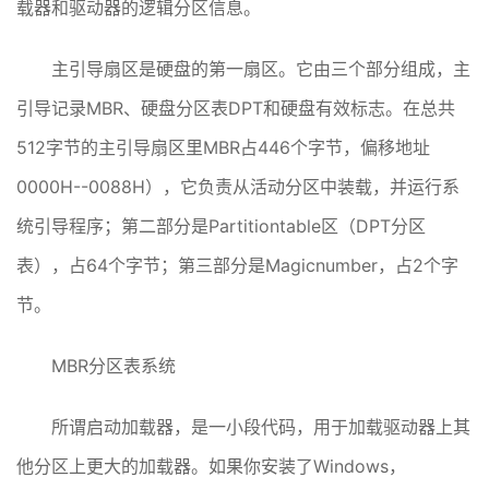
载器和驱动器的逻辑分区信息。
主引导扇区是硬盘的第一扇区。它由三个部分组成，主
引导记录MBR、硬盘分区表DPT和硬盘有效标志。在总共
512字节的主引导扇区里MBR占446个字节，偏移地址
0000H--0088H），它负责从活动分区中装载，并运行系
统引导程序；第二部分是Partitiontable区（DPT分区
表），占64个字节；第三部分是Magicnumber，占2个字
节。
MBR分区表系统
所谓启动加载器，是一小段代码，用于加载驱动器上其
他分区上更大的加载器。如果你安装了Windows，