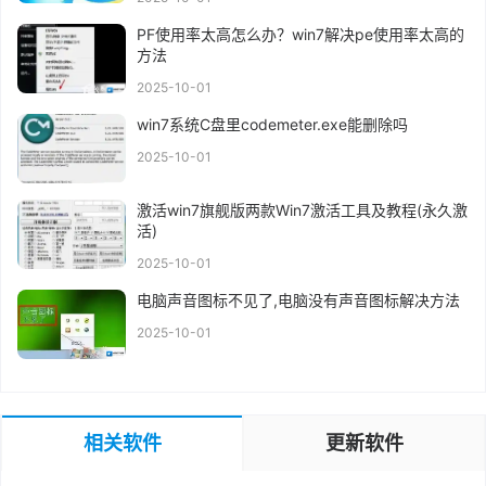
PF使用率太高怎么办？win7解决pe使用率太高的
方法
2025-10-01
win7系统C盘里codemeter.exe能删除吗
2025-10-01
激活win7旗舰版两款Win7激活工具及教程(永久激
活)
2025-10-01
电脑声音图标不见了,电脑没有声音图标解决方法
2025-10-01
相关软件
更新软件