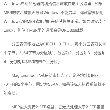
Windows启动加载器的初始信息就放在这个区域里--如果
MBR的信息被覆盖导致Windows不能启动，你就需要使用
Windows7的MBR修复功能来使其恢复正常。如果你安装了
Linux，则位于MBR里的通常会是GRUB加载器。
分区表偏移地址为01BEH--01FDH，每个分区表项长16
个字节，共64字节为分区项1、分区项2、分区项3、分区项
4，分别对应MBR的四个主分区。
Magicnumber也就是结束标志字，偏移地址01FE-
-01FF的2个字节，固定为55AA，如果该标志错误系统就不
能启动。
MBR最大支持2.2TB磁盘，它无法处理大于2.2TB容量