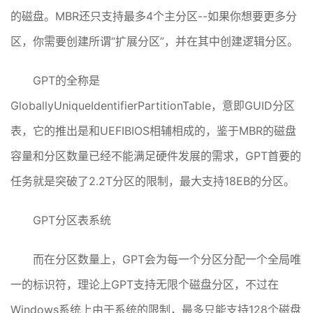
的磁盘。MBR还只支持最多4个主分区--如果你想要更多分
区，你需要创建所谓“扩展分区”，并在其中创建逻辑分区。
GPT的全称是
GloballyUniqueIdentifierPartitionTable，意即GUID分区
表，它的推出是和UEFIBIOS相辅相成的，鉴于MBR的磁盘
容量和分区数量已经不能满足硬件发展的需求，GPT首要的
任务就是突破了2.2T分区的限制，最大支持18EB的分区。
GPT分区表系统
而在分区数量上，GPT会为每一个分区分配一个全局唯
一的标识符，理论上GPT支持无限个磁盘分区，不过在
Windows系统上由于系统的限制，最多只能支持128个磁盘