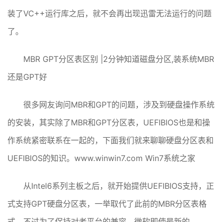
装了VC++运行库之后，就不会再出现迅雷无法运行的问题
了。
MBR GPT分区表区别 |2分钟知道磁盘分区,装系统MBR
还是GPT好
很多网友询问MBR和GPT的问题，涉及到硬盘操作系统
的安装，其实除了MBR和GPT分区表，UEFIBIOS也是和操
作系统紧密联系在一起的，下面我们就来聊聊硬盘分区表和
UEFIBIOS的知识。www.winwin7.com Win7系统之家
从Intel6系列主板之后，就开始提供UEFIBIOS支持，正
式支持GPT硬盘分区表，一举取代了此前的MBR分区表格
式，不过为了保持对老平台的兼容，微软即使最新的